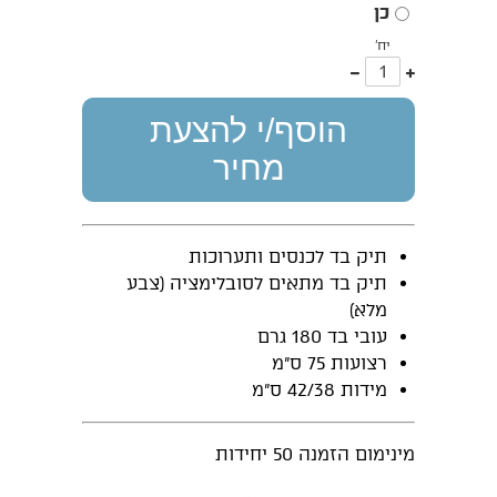
כן
יח'
עוד
פחות
אחד
אחד
הוסף/י להצעת
מחיר
תיק בד לכנסים ותערוכות
תיק בד מתאים לסובלימציה (צבע
מלא)
עובי בד 180 גרם
רצועות 75 ס”מ
מידות 42/38 ס”מ
מינימום הזמנה 50 יחידות