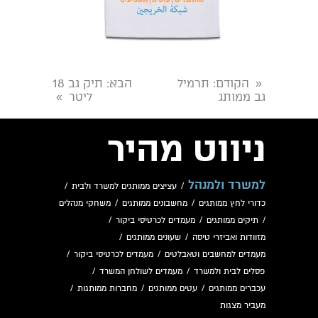
הקודם
: תרמיל
הבא
: תיק גב 18
«
גב ממותג
ליטר
»
ניווט מהיר
למשרד ולמנהל
/
עציצים ממותגים למשרד ולבית
/
כדורי לחץ ממותגים
/
מחשבונים ממותגים
/
משחקי מנהלים
/
תיקים ממותגים
/
מעמדים לכרטיסי ביקור
/
מזוודות ואביזרי טיסה
/
שעונים ממותגים
/
מעמדים למחשבים וטאבלטים
/
מעמדים לכרטיסי ביקור
/
פסלים לבית ולמשרד
/
מעמדים לשולחן המשרד
/
עכברים ממותגים
/
עטים ממותגים
/
מחברות ממותגות
/
מעביר מצגות