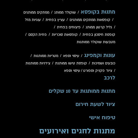
מתנות בקופסא
/
שוקולד ממותג
/
ממתקים ממותגים
/
קופסאות ממתקים ממותגים
/
עציץ בפחית
/
עוגיות מזל
/
גליל קרטון ממותג
/
פיצוחים בפחית
/
קופסת חיסכון בפחית
/
קופסאות סוכריות
/
פחית הקסם
/
מטבעות שוקולד ממותגות
עונות וקמפינג
/
עיסוי וספא
/
מטריות ממותגות
/
כובעים ושמיכות
/
קופסת טישו ממותגת
/
צידניות ממותגות
/
ציוד פקניק וספורט
/
עיסוי וספא
לרכב
מתנות ממותגות עד 10 שקלים
ציוד לשעת חירום
טיפוח אישי
מתנות לחגים ואירועים