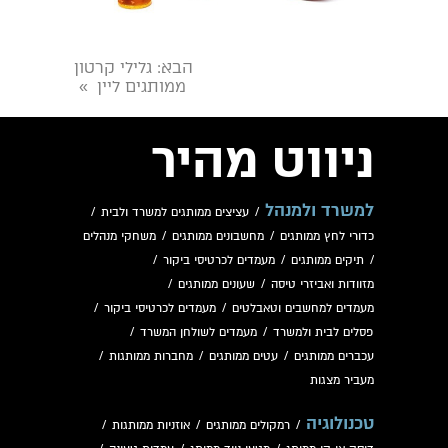
הבא
: גלילי קרטון
ממותגים ליין
»
ניווט מהיר
למשרד ולמנהל
/
עציצים ממותגים למשרד ולבית
/
כדורי לחץ ממותגים
/
מחשבונים ממותגים
/
משחקי מנהלים
/
תיקים ממותגים
/
מעמדים לכרטיסי ביקור
/
מזוודות ואביזרי טיסה
/
שעונים ממותגים
/
מעמדים למחשבים וטאבלטים
/
מעמדים לכרטיסי ביקור
/
פסלים לבית ולמשרד
/
מעמדים לשולחן המשרד
/
עכברים ממותגים
/
עטים ממותגים
/
מחברות ממותגות
/
מעביר מצגות
טכנולוגיה
/
רמקולים ממותגים
/
אוזניות ממותגות
/