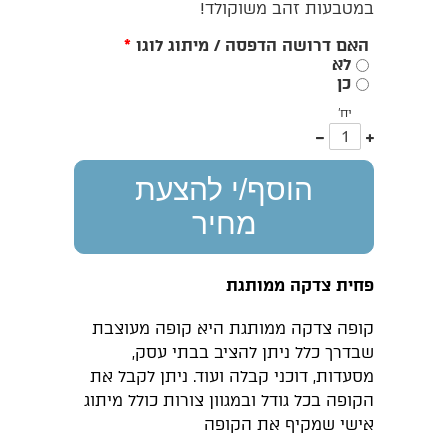
במטבעות זהב משוקולד!
האם דרושה הדפסה / מיתוג לוגו
*
לא
כן
יח'
עוד
פחות
אחד
אחד
הוסף/י להצעת
מחיר
פחית צדקה ממותגת
קופה צדקה ממותגת היא קופה מעוצבת
שבדרך כלל ניתן להציב בבתי עסק,
מסעדות, דוכני קבלה ועוד. ניתן לקבל את
הקופה בכל גודל ובמגוון צורות כולל מיתוג
אישי שמקיף את הקופה