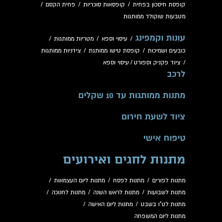
קופסת חיסכון בפחית
/
קופסאות סוכריות
/
פחית הקסם
/
מטבעות שוקולד ממותגות
עונות וקמפינג
/
עיסוי וספא
/
מטריות ממותגות
/
כובעים ושמיכות
/
קופסת טישו ממותגת
/
צידניות ממותגות
/
ציוד פקניק וספורט
/
עיסוי וספא
לרכב
מתנות ממותגות עד 10 שקלים
ציוד לשעת חירום
טיפוח אישי
מתנות לחגים ואירועים
מתנות לפורים
/
מתנות לפסח
/
מתנות ליום העצמאות
/
מתנות לשבועות
/
מתנות לראש השנה
/
מתנות לחנוכה
/
מתנות לט"ו בשבט
/
מתנות ליום האישה
/
מתנות ליום המשפחה