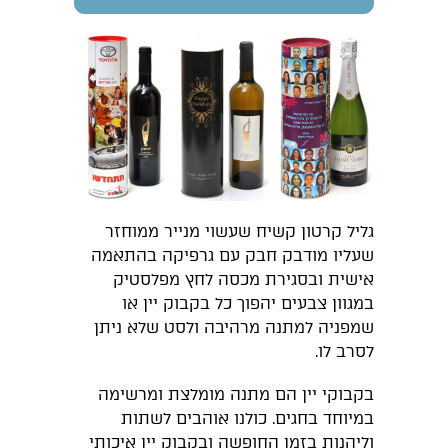
גליל קרטון קשיח שעשוי מנייר ממוחזר
שעליו מודבק חבק עם גרפיקה בהתאמה
אישית ובסגירת מכסה לחץ מפלסטיק
במגוון צבעים יהפוך כל בקבוק יין או
שמפניה למתנה מרהיבה ולסט שלא ניתן
לסרב לו.
בקבוקי יין הם מתנה מומלצת ומרשימה
במיוחד בחגים. כולנו אוהבים לשתות
וליהנות בזמן החופשה ובקבוק יין איכותי