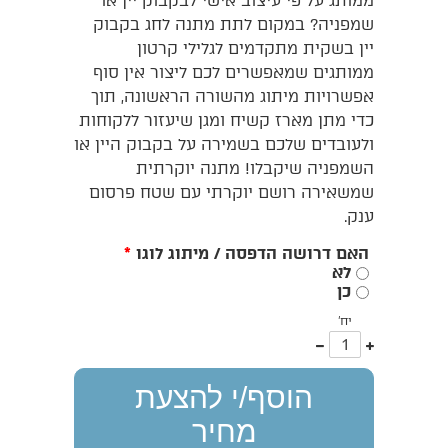
ממותג על פי עיצוב אישי לבקבוק יין או
שמפניה? במקום לתת מתנה לחג בקבוק
יין בשקית מתקדמים לגלילי קרטון
ממותגים שמאפשרים לכם ליצור אין סוף
אפשרויות מיתוג מהשורה הראשונה, תוך
כדי מתן מארז קשיח ומגן שיעזור ללקוחות
ולעובדים שלכם בשמירה על בקבוק היין או
השמפניה שיקבלו! מתנה יוקרתית
שמשאירה רושם יוקרתי עם שטח פרסום
ענק.
האם דרושה הדפסה / מיתוג לוגו
*
לא
כן
יח'
עוד
פחות
אחד
אחד
הוסף/י להצעת
מחיר