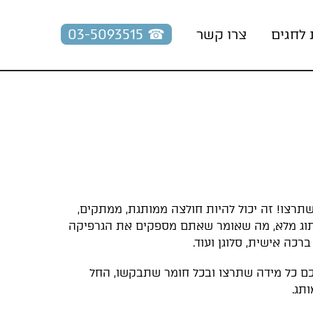
☎︎ 03-5093515
 לחגים
צרו קשר
תרצו! זה יכול להיות חולצה ממותגת, ממתקים,
מיתוג מלא, מה שאומר שאתם מספקים את הגרפיקה
כה אישית, סלוגן ועוד.
כם כל מידה שתרצו ובכל חומר שתבקשו, החל
ותג.