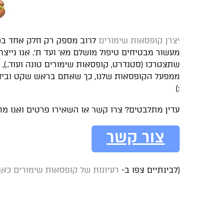
יצרן קופסאות שימורים
לרוב מספק רק חלק אחד בפא
מעשור מבטיחים טיפול מושלם מא' ועד ת'. אנו ניי
שתצטרכו (סטנדרט, קופסאות שימורים טונה ועוד..),
ממפעל הקופסאות שלנו, כך שאתם בראש שקט ובידיים
:)
עדין מתלבטים? צרו קשר או השאירו פרטים ואנו מת
צור קשר
(לבינתיים צפו ב-
רעיונות של קופסאות שימורים כאן