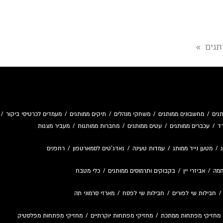
תגים
»
גים
/
מחשבונים ממותגים
/
משחקי מנהלים
/
תיקים ממותגים
/
מעמדים לכרטיסי ביקור
/
ד
/
עכברים ממותגים
/
עטים ממותגים
/
מחברות ממותגות
/
מעביר מצגות
/
מטען נייד ממותג
/
עמדות טעינה
/
גאדג'טים לסמארטפון
/
רחפנים
חמה
/
אביזרי יין
/
בקבוקים ותרמוסים ממותגים
/
כלי מטבח
חבילות שי לפורים
/
חבילות שי לפסח
/
מארזי סרמוני תה
מחזיקי מפתחות ממתכת
/
מחזיקי מפתחות יוקרתיים
/
מחזיקי מפתחות מפלסטיק