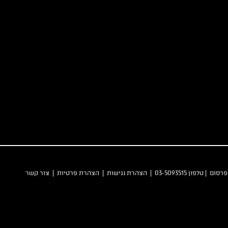
 פרסום
| טלפון 03-5093515 |
הצהרת נגישות
|
הצהרת פרטיות
|
צור קשר