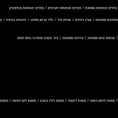
מחזיקי מפתחות ממתכת
/
מחזיקי מפתחות יוקרתיים
/
מחזיקי מפתחות מפלסטיק
ממתקים ממותגים
/
עציץ בפחית
/
עוגיות מזל
/
גליל קרטון ממותג
/
פיצוחים בפחית
/
קו
קופסת טישו ממותגת
/
צידניות ממותגות
/
ציוד פקניק וספורט
/
עיסוי וספא
מתנות לראש השנה
/
מתנות לחנוכה
/
מתנות לט"ו בשבט
/
מתנות ליום האישה
/
מתנות