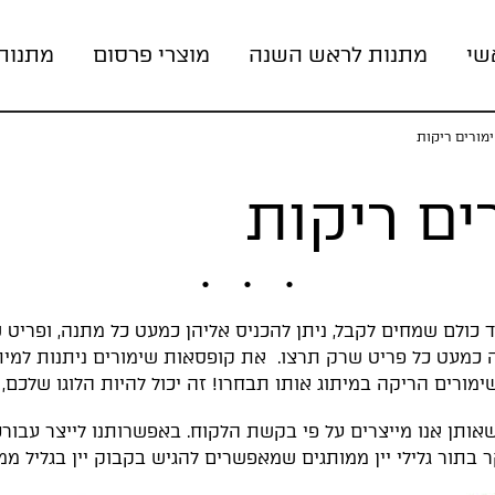
שי
מתנות לראש השנה
מוצרי פרסום
מתנות
מורים ריקות
ים ריקות
כולם שמחים לקבל, ניתן להכניס אליהן כמעט כל מתנה, ופריט ש
מעשה כמעט כל פריט שרק תרצו. את קופסאות שימורים ניתנות ל
ורים הריקה במיתוג אותו תבחרו! זה יכול להיות הלוגו שלכם, בר
אותן אנו מייצרים על פי בקשת הלקוח. באפשרותנו לייצר עבור
בתור גלילי יין ממותגים שמאפשרים להגיש בקבוק יין בגליל ממ