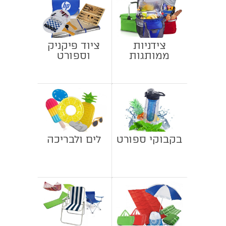
צידניות
ציוד פיקניק
ממותגות
וספורט
ותיקי אוכל
תרמיים
בקבוקי ספורט
לים ולבריכה