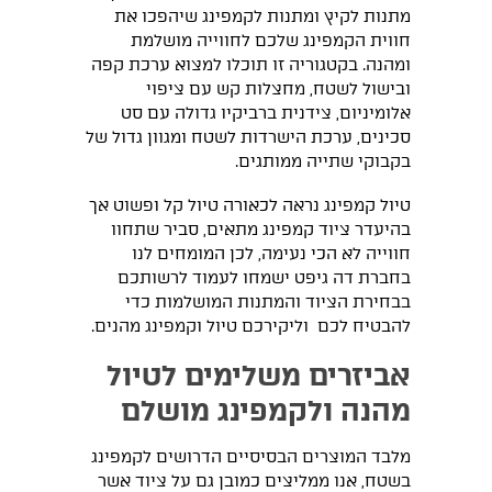
מתנות לקיץ ומתנות לקמפינג שיהפכו את
חווית הקמפינג שלכם לחווייה מושלמת
ומהנה. בקטגוריה זו תוכלו למצוא ערכת קפה
ובישול לשטח, מחצלות קש עם ציפוי
אלומיניום, צידנית ברביקיו גדולה עם סט
סכינים, ערכת הישרדות לשטח ומגוון גדול של
בקבוקי שתייה ממותגים.
טיול קמפינג נראה לכאורה טיול קל ופשוט אך
בהיעדר ציוד קמפינג מתאים, סביר שתחוו
חווייה לא הכי נעימה, לכן המומחים לנו
בחברת דה גיפט ישמחו לעמוד לרשותכם
בבחירת הציוד והמתנות המושלמות כדי
להבטיח לכם וליקירכם טיול וקמפינג מהנים.
אביזרים משלימים לטיול
מהנה ולקמפינג מושלם
מלבד המוצרים הבסיסיים הדרושים לקמפינג
בשטח, אנו ממליצים כמובן גם על ציוד אשר