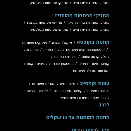
מחזיקי מפתחות יוקרתיים
/
מחזיקי מפתחות מפלסטיק
מחזיקי מפתחות ממותגים
/
מחזיקי מפתחות בחיתוך לייזר
/
מחזיקי מפתחות ממתכת
/
מחזיקי מפתחות יוקרתיים
/
מחזיקי מפתחות מפלסטיק
מתנות בקופסא
/
שוקולד ממותג
/
ממתקים ממותגים
/
קופסאות ממתקים ממותגים
/
עציץ בפחית
/
עוגיות מזל
/
גליל קרטון ממותג
/
פיצוחים בפחית
/
קופסת חיסכון בפחית
/
קופסאות סוכריות
/
פחית הקסם
/
מטבעות שוקולד ממותגות
עונות וקמפינג
/
עיסוי וספא
/
מטריות ממותגות
/
כובעים ושמיכות
/
קופסת טישו ממותגת
/
צידניות ממותגות
/
ציוד פקניק וספורט
/
עיסוי וספא
לרכב
מתנות ממותגות עד 10 שקלים
ציוד לשעת חירום