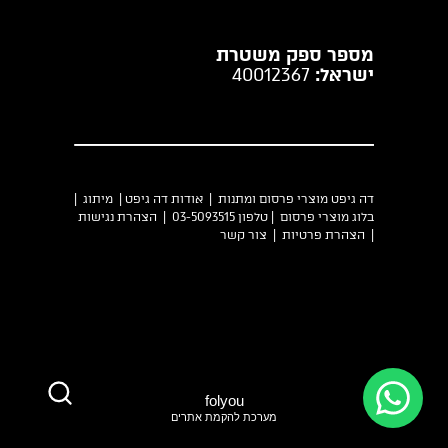
מספר ספק משטרת
ישראל:
40012367
דה גיפט מוצרי פרסום ומתנות |
אודות דה גיפט
|
מיתוג
|
בלוג מוצרי פרסום
| טלפון 03-5093515 |
הצהרת נגישות
|
הצהרת פרטיות
|
צור קשר
folyou
מערכת להקמת אתרים