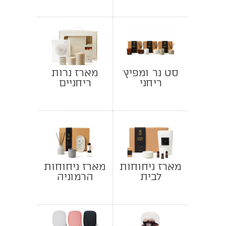
ממותגת
לעובדות
ולקוחות
סט נר ומפיץ
מארז נרות
ריחני
ריחניים
מארז ניחוחות
מארז ניחוחות
לבית
הרמוניה