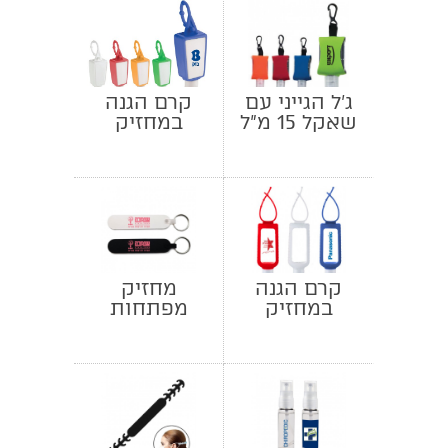
ג'ל הגייני עם
קרם הגנה
שאקל 15 מ"ל
במחזיק
סיליקון 30 מ"ל
קרם הגנה
מחזיק
במחזיק
מפתחות
סיליקון 60 מ"ל
פצירה