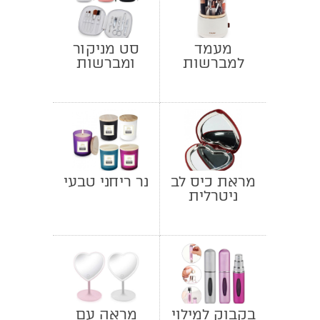
מעמד
סט מניקור
למברשות
ומברשות
איפור
איפור
מראת כיס לב
נר ריחני טבעי
ניטרלית
מגדילה
בקבוק למילוי
מראה עם