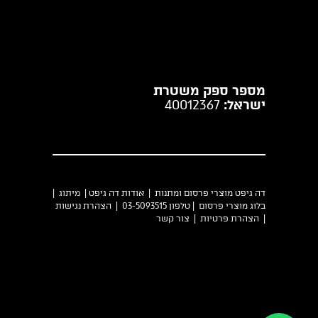
מספר ספק משטרת
ישראל:
40012367
דה גיפט מוצרי פרסום ומתנות |
אודות דה גיפט
|
מיתוג
|
בלוג מוצרי פרסום
| טלפון 03-5093515 |
הצהרת נגישות
|
הצהרת פרטיות
|
צור קשר