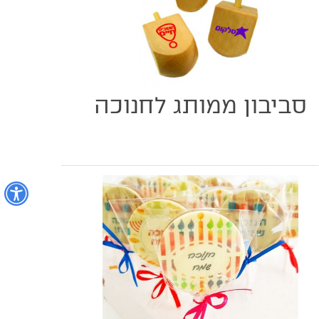
סביבון ממותג לחנוכה
נ