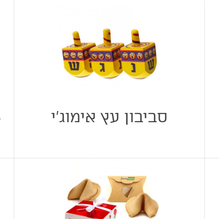
סביבון עץ אימוג'י
8 פ