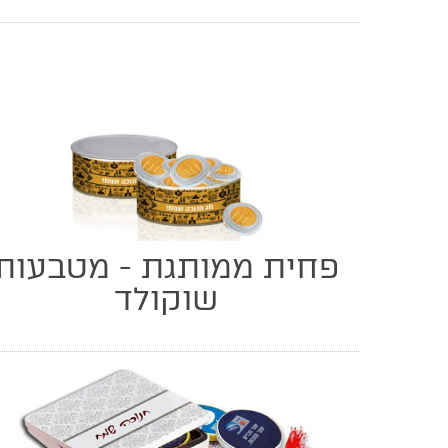
פחית ממותגת - מטבעות
שוקולד