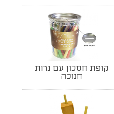
קופת חסכון עם נרות
חנוכה