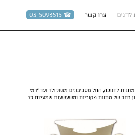
☎︎ 03-5093515
 לחגים
צרו קשר
מתנות לחנוכה, החל מסביבונים משוקולד ועד "דמי
וון רחב של מתנות מקוריות ומשעשעות שמעלות כל