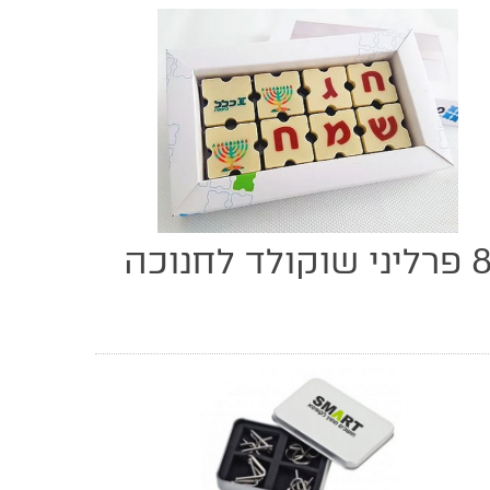
רליני שוקולד לחנוכה