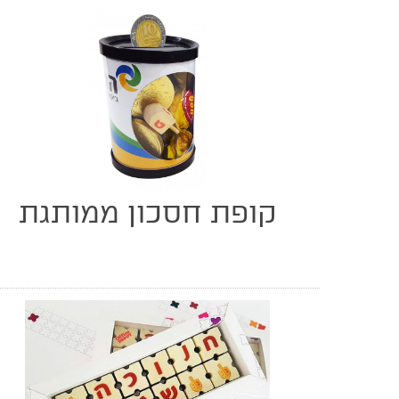
קופת חסכון ממותגת