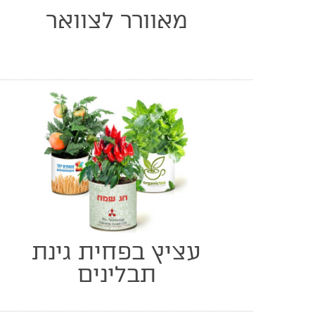
מאוורר לצוואר
עציץ בפחית גינת
תבלינים