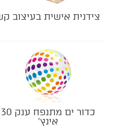
צידנית אישית בעיצוב קש
כדור ים מתנפח ענק 30
אינץ'