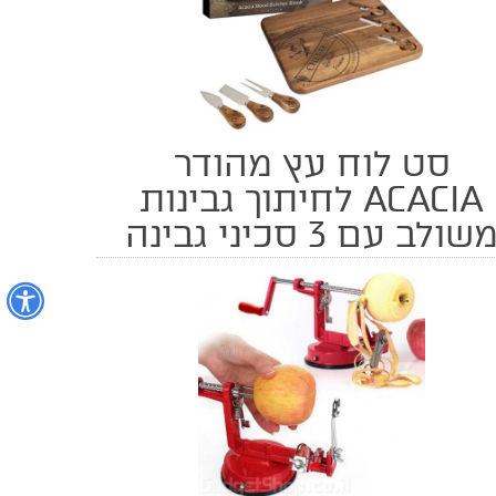
סט לוח עץ מהודר
ACACIA לחיתוך גבינות
שולב עם 3 סכיני גבינה
נ