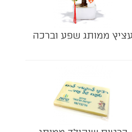
ציץ ממותג שפע וברכה