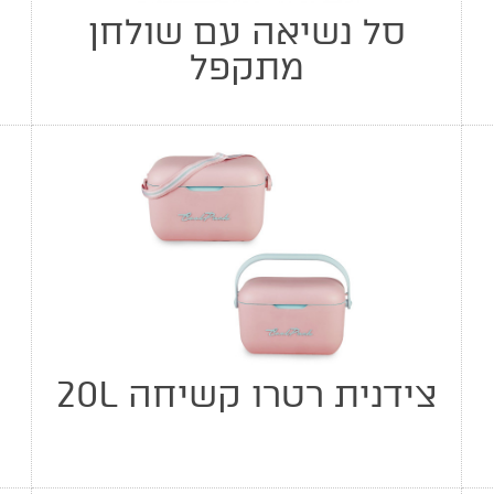
סל נשיאה עם שולחן
מתקפל
צידנית רטרו קשיחה 20L