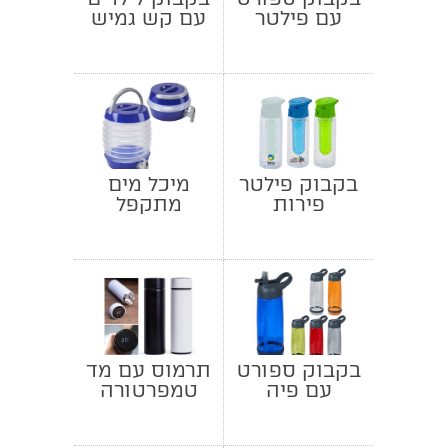
עם פילטר
עם קש גמיש
לפירות
450 מ”ל
בקבוק פילטר
מיכל מים
פירות
מתקפל
בקבוק ספורט
תרמוס עם מד
עם פיה
טמפרטורה
נשלפת