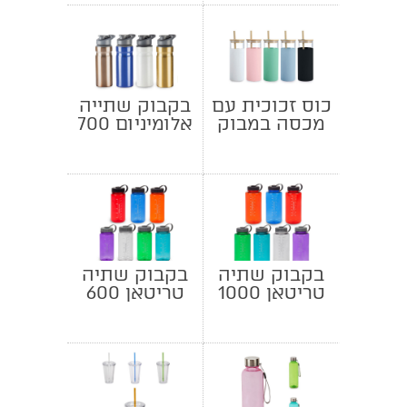
כוס זכוכית עם
בקבוק שתייה
מכסה במבוק
אלומיניום 700
וקש
מ"ל
בקבוק שתיה
בקבוק שתיה
טריטאן 1000
טריטאן 600
מ"ל
מ"ל