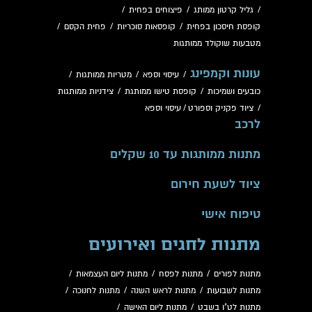
/
גליל קרטון ממותג
/
פיצוחים בפחית
/
קופסת חיסכון בפחית
/
קופסאות סוכריות
/
פחית הקסם
/
מטבעות שוקולד ממותגות
עונות וקמפינג
/
עיסוי וספא
/
מטריות ממותגות
/
כובעים ושמיכות
/
קופסת טישו ממותגת
/
צידניות ממותגות
/
ציוד פקניק וספורט
/
עיסוי וספא
לרכב
מתנות ממותגות עד 10 שקלים
ציוד לשעת חירום
טיפוח אישי
מתנות לחגים ואירועים
מתנות לפורים
/
מתנות לפסח
/
מתנות ליום העצמאות
/
מתנות לשבועות
/
מתנות לראש השנה
/
מתנות לחנוכה
/
מתנות לט"ו בשבט
/
מתנות ליום האישה
/