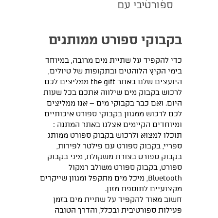
ספורטיבי עם
מכסה
בקבוקי ספורט ממותגים
כדי להקפיד על שתיית מים מרובה, במיוחד
בימי הקיץ הלוהטים ובתקופות של טיולים,
היועצים שלנו באתר the gift ממליצים לכם
לרכוש בקבוק מים שילווה אתכם בכל שעות
היום. ואם כבר בקבוקי מים – אנו ממליצים
לכם לרכוש ממגוון בקבוקי ספורט איכותיים
ומיוחדים הקיימים אצלנו באתר המתנה :
תוכלו למצוא ולרכוש בקבוק ספורט ממותג
ספריי, בקבוק ספורט עם פילטר לפירות,
בקבוק ספורט בצורת משקולת, מיני בקבוק
ספורט, בקבוק ספורט משולב רמקול
Bluetooth, מיכל מים מתקפל ומגוון שייקרים
מקצועיים לתוספת מזון.
חשוב מאוד להקפיד על שתיית מים בזמן
פעילות ספורטיבית ובכלל, והדרך הטובה