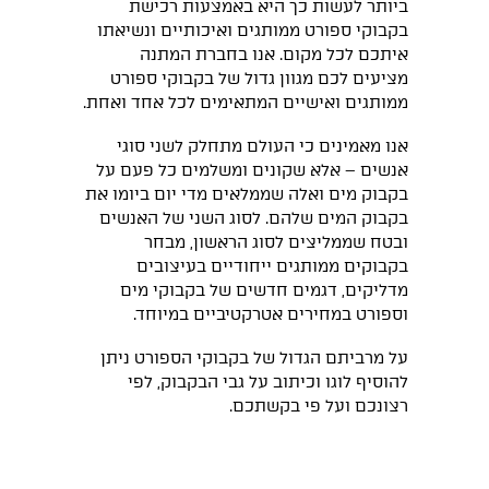
ביותר לעשות כך היא באמצעות רכישת
בקבוקי ספורט ממותגים ואיכותיים ונשיאתו
איתכם לכל מקום. אנו בחברת המתנה
מציעים לכם מגוון גדול של בקבוקי ספורט
ממותגים ואישיים המתאימים לכל אחד ואחת.
אנו מאמינים כי העולם מתחלק לשני סוגי
אנשים – אלא שקונים ומשלמים כל פעם על
בקבוק מים ואלה שממלאים מדי יום ביומו את
בקבוק המים שלהם. לסוג השני של האנשים
ובטח שממליצים לסוג הראשון, מבחר
בקבוקים ממותגים ייחודיים בעיצובים
מדליקים, דגמים חדשים של בקבוקי מים
וספורט במחירים אטרקטיביים במיוחד.
על מרביתם הגדול של בקבוקי הספורט ניתן
להוסיף לוגו וכיתוב על גבי הבקבוק, לפי
רצונכם ועל פי בקשתכם.