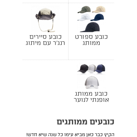
כובע ספורט
כובע סיירים
ממותג
רנג'ר עם מיתוג
RUNNER
לוגו
כובע ממותג
אופנתי לנוער
כובעים ממותגים
הקיץ כבר כאן מביא עימו כל שנה שיא חדש!