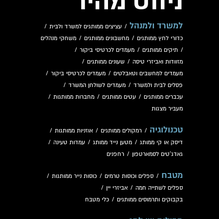
ניווט מהיר
למשרד ולמנהל
/
עציצים ממותגים למשרד ולבית
/
כדורי לחץ ממותגים
/
מחשבונים ממותגים
/
משחקי מנהלים
/
תיקים ממותגים
/
מעמדים לכרטיסי ביקור
/
מזוודות ואביזרי טיסה
/
שעונים ממותגים
/
מעמדים למחשבים וטאבלטים
/
מעמדים לכרטיסי ביקור
/
פסלים לבית ולמשרד
/
מעמדים לשולחן המשרד
/
עכברים ממותגים
/
עטים ממותגים
/
מחברות ממותגות
/
מעביר מצגות
טכנולוגיה
/
רמקולים ממותגים
/
אוזניות ממותגות
/
דיסק או קי ממותג
/
מטען נייד ממותג
/
עמדות טעינה
/
גאדג'טים לסמארטפון
/
רחפנים
מטבח
/
ספלים וכוסות טרמים
/
כוסות נייר ממותגות
/
ספלים לשתייה חמה
/
אביזרי יין
/
בקבוקים ותרמוסים ממותגים
/
כלי מטבח