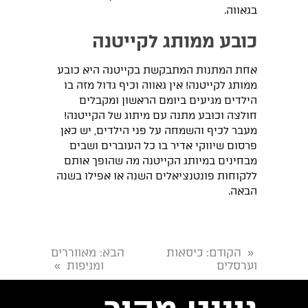
בגאווה.
כובע ממותג לקייטנה
אחת המתנות המתבקשת בקייטנה היא כובע
ממותג לקייטנה! אין גאווה וכיף גדול מזה בו
הילדים מגיעים ביומם הראשון ומקבלים
חולצה וכובע מתנה עם מיתוג של הקייטנה!
מעבר לכיף והשמחה על פני הילדים, יש כאן
פרסום שיווקי אדיר בו כל העוברים ושבים
מבחינים במיותג הקייטנה מה שהופך אותם
ללקוחות פונטנציאלים השנה או אפילו בשנה
הבאה.
הקודם
: כיסאות
הבא
: מאווררים
«
וערסלים
ומניפות
»