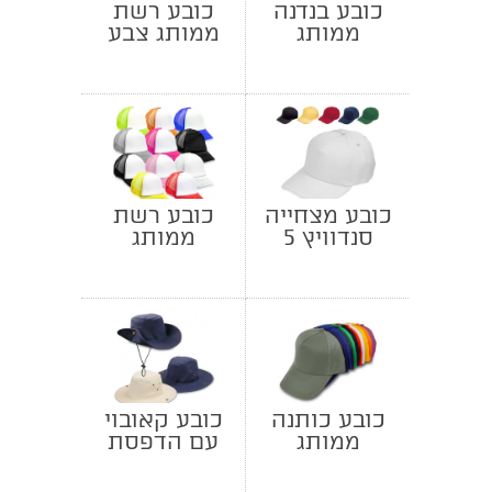
כובע בנדנה
כובע רשת
ממותג
ממותג צבע
אחד
כובע מצחייה
כובע רשת
סנדוויץ 5
ממותג
חלקים – לימה
כובע כותנה
כובע קאובוי
ממותג
עם הדפסת
לוגו