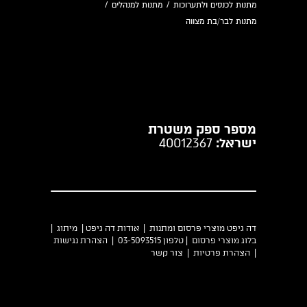
מתנות לכנסים ולתערוכות
/
מתנות למנהלים
/
מתנות לבר/בת מצווה
מספר ספק משטרת
ישראל:
40012367
דה גיפט מוצרי פרסום ומתנות |
אודות דה גיפט
|
מיתוג
|
בלוג מוצרי פרסום
| טלפון 03-5093515 |
הצהרת נגישות
|
הצהרת פרטיות
|
צור קשר