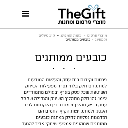
מוצרי פרסום
»
עונות וקמפינג
»
קיץ, טיולים
וקמפינג
»
כובעים ממותגים
כובעים ממותגים
פרסום וקידום בית עסק והעלאת המודעות
למותג הם חלק בלתי נפרד מפעילות השיווק
השוטפת שכל עסק בארץ ובעולם מתמודדים
עימו. זהו חלק מתהליך השיווק והגדילה של כל
עסק בריא, תהליך שמחבר בין הלקוחות לבית
העסק ולמותג. ימות הקיץ החמים הם
הזדמנות נפלאה לחלק במתנה כובעים
ממותגים שמהווים אמצעי שיווקי אדיר להגעה