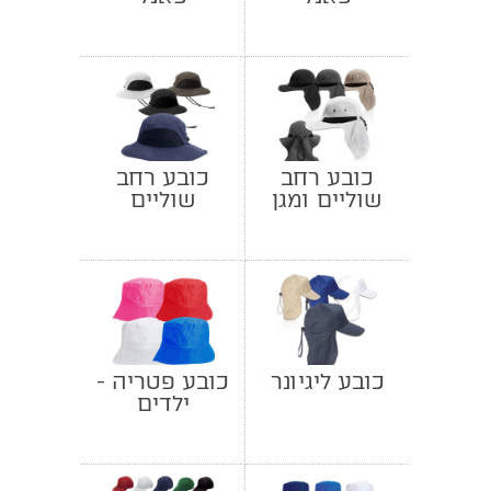
כובע רחב
כובע רחב
שוליים ומגן
שוליים
עורף
כובע ליגיונר
כובע פטריה -
ילדים