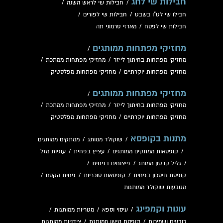
חבילות שי לחג
/
חבילות שי לראש השנה
/
חבילו שי לט"ו בשבט
/
חבילות שי לפורים
/
חבילות שי לפסח
/
מארזי סרמוני תה
מחזיקי מפתחות ממותגים
/
מחזיקי מפתחות בחיתוך לייזר
/
מחזיקי מפתחות ממתכת
/
מחזיקי מפתחות יוקרתיים
/
מחזיקי מפתחות מפלסטיק
מחזיקי מפתחות ממותגים
/
מחזיקי מפתחות בחיתוך לייזר
/
מחזיקי מפתחות ממתכת
/
מחזיקי מפתחות יוקרתיים
/
מחזיקי מפתחות מפלסטיק
מתנות בקופסא
/
שוקולד ממותג
/
ממתקים ממותגים
/
קופסאות ממתקים ממותגים
/
עציץ בפחית
/
עוגיות מזל
/
גליל קרטון ממותג
/
פיצוחים בפחית
/
קופסת חיסכון בפחית
/
קופסאות סוכריות
/
פחית הקסם
/
מטבעות שוקולד ממותגות
עונות וקמפינג
/
עיסוי וספא
/
מטריות ממותגות
/
כובעים ושמיכות
/
קופסת טישו ממותגת
/
צידניות ממותגות