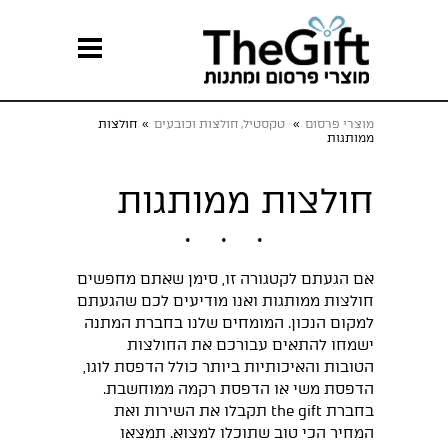
מוצרי פרסום
»
טקסטיל, חולצות וכובעים
»
חולצות
ממותגות
חולצות ממותגות
אם הגעתם לקטגורה זו, סימן שאתם מחפשים
חולצות ממותגות ואנו מודיעים לכם שהגעתם
למקום הנכון. המומחים שלנו בחברת המתנה
ישמחו להתאים עבורכם את החולצות
הטובות והאיכותיות ביותר כולל הדפסת לוגו,
הדפסת משי או הדפסת רקמה ממוחשבת.
בחברת the gift תקבלו את השירות ואת
המחיר הכי טוב שתוכלו למצוא. תמצאו