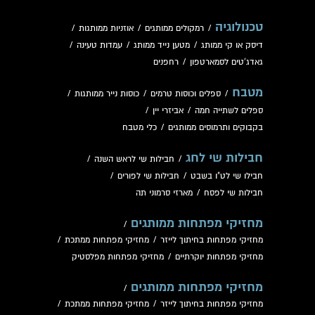
טכנולוגיה
/
רמקולים ממותגים
/
אוזניות ממותגות
/
דיסק או קי ממותג
/
מטען נייד ממותג
/
עמדות טעינה
/
גאדג'טים לסמארטפון
/
רחפנים
מטבח
/
ספלים וכוסות טרמים
/
כוסות נייר ממותגות
/
ספלים לשתייה חמה
/
אביזרי יין
/
בקבוקים ותרמוסים ממותגים
/
כלי מטבח
חבילות שי לחג
/
חבילות שי לראש השנה
/
חבילו שי לט"ו בשבט
/
חבילות שי לפורים
/
חבילות שי לפסח
/
מארזי סרמוני תה
מחזיקי מפתחות ממותגים
/
מחזיקי מפתחות בחיתוך לייזר
/
מחזיקי מפתחות ממתכת
/
מחזיקי מפתחות יוקרתיים
/
מחזיקי מפתחות מפלסטיק
מחזיקי מפתחות ממותגים
/
מחזיקי מפתחות בחיתוך לייזר
/
מחזיקי מפתחות ממתכת
/