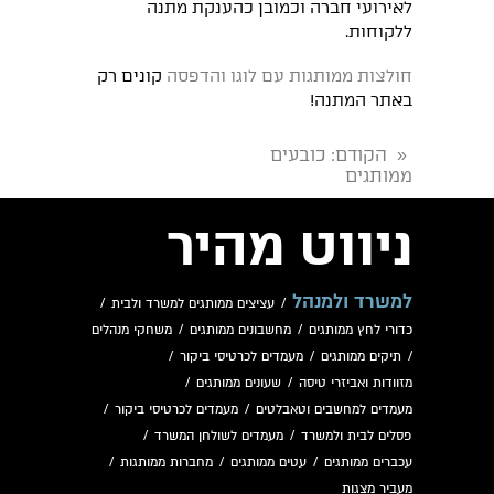
לאירועי חברה וכמובן כהענקת מתנה
ללקוחות.
חולצות ממותגות עם לוגו והדפסה
קונים רק
באתר המתנה!
הקודם
: כובעים
«
ממותגים
ניווט מהיר
למשרד ולמנהל
/
עציצים ממותגים למשרד ולבית
/
כדורי לחץ ממותגים
/
מחשבונים ממותגים
/
משחקי מנהלים
/
תיקים ממותגים
/
מעמדים לכרטיסי ביקור
/
מזוודות ואביזרי טיסה
/
שעונים ממותגים
/
מעמדים למחשבים וטאבלטים
/
מעמדים לכרטיסי ביקור
/
פסלים לבית ולמשרד
/
מעמדים לשולחן המשרד
/
עכברים ממותגים
/
עטים ממותגים
/
מחברות ממותגות
/
מעביר מצגות