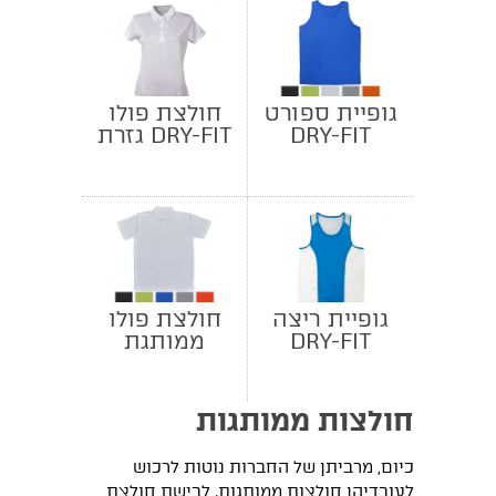
גופיית ספורט
חולצת פולו
DRY-FIT
DRY-FIT גזרת
ממותגת
נשים
גופיית ריצה
חולצת פולו
DRY-FIT
ממותגת
חולצות ממותגות
כיום, מרביתן של החברות נוטות לרכוש
לעובדיהן חולצות ממותגות. לבישת חולצת