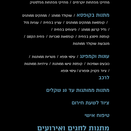
מחזיקי מפתחות יוקרתיים
/
מחזיקי מפתחות מפלסטיק
מתנות בקופסא
/
שוקולד ממותג
/
ממתקים ממותגים
/
קופסאות ממתקים ממותגים
/
עציץ בפחית
/
עוגיות מזל
/
גליל קרטון ממותג
/
פיצוחים בפחית
/
קופסת חיסכון בפחית
/
קופסאות סוכריות
/
פחית הקסם
/
מטבעות שוקולד ממותגות
עונות וקמפינג
/
עיסוי וספא
/
מטריות ממותגות
/
כובעים ושמיכות
/
קופסת טישו ממותגת
/
צידניות ממותגות
/
ציוד פקניק וספורט
/
עיסוי וספא
לרכב
מתנות ממותגות עד 10 שקלים
ציוד לשעת חירום
טיפוח אישי
מתנות לחגים ואירועים