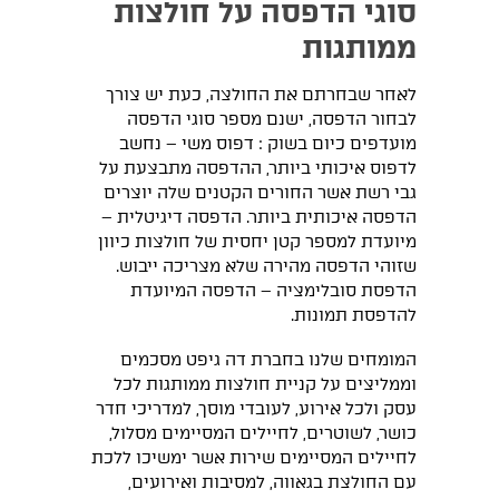
סוגי הדפסה על חולצות
ממותגות
לאחר שבחרתם את החולצה, כעת יש צורך
לבחור הדפסה, ישנם מספר סוגי הדפסה
מועדפים כיום בשוק : דפוס משי – נחשב
לדפוס איכותי ביותר, ההדפסה מתבצעת על
גבי רשת אשר החורים הקטנים שלה יוצרים
הדפסה איכותית ביותר. הדפסה דיגיטלית –
מיועדת למספר קטן יחסית של חולצות כיוון
שזוהי הדפסה מהירה שלא מצריכה ייבוש.
הדפסת סובלימציה – הדפסה המיועדת
להדפסת תמונות.
המומחים שלנו בחברת דה גיפט מסכמים
וממליצים על קניית חולצות ממותגות לכל
עסק ולכל אירוע, לעובדי מוסך, למדריכי חדר
כושר, לשוטרים, לחיילים המסיימים מסלול,
לחיילים המסיימים שירות אשר ימשיכו ללכת
עם החולצת בגאווה, למסיבות ואירועים,