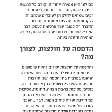
עם לוגו היא אמירה ייחודית וקודם כל הרגשת
שייכות לעסק. חברות רבות ובעלי עסקים
רבים שמחים לחלק הן לעובדים שלהם והן
ללקוחותיהם חולצות ממותגות עם לוגו
החברה, זה כמובן יוצר פרסומת לעסק, דבר
המוביל לשיווק ופרסום יעיל של העסק בצורה
המהירה והזולה ביותר.
הדפסה על חולצות, לצורך
מה?
להדפסה על חולצות יכולים להיות שימושים
רבים ומגוונים. יש לנו את התלבושת האחידה
הנהוגה במרבית בתי הספר. ישנן חולצות
מודפסות לאירועים שונים כגון אירועי חברה,
כנסים, מסיבות בר/בת מצווה, חתונות, מסיבות
רווקים, בחתונות – לא פעם ראינו את החתן
עם חולצה ועליה כיתוב מקורי, דבר שהפכך
לטרנד של ממש. יש את החברות האוהבות
לחלק לעובדים שלהם חולצות ממותגות עם