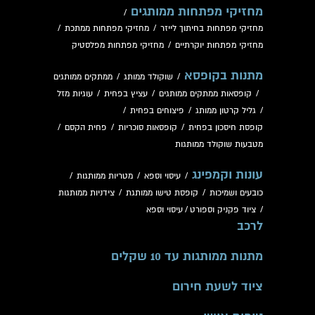
מחזיקי מפתחות ממותגים
/
מחזיקי מפתחות בחיתוך לייזר
/
מחזיקי מפתחות ממתכת
/
מחזיקי מפתחות יוקרתיים
/
מחזיקי מפתחות מפלסטיק
מתנות בקופסא
/
שוקולד ממותג
/
ממתקים ממותגים
/
קופסאות ממתקים ממותגים
/
עציץ בפחית
/
עוגיות מזל
/
גליל קרטון ממותג
/
פיצוחים בפחית
/
קופסת חיסכון בפחית
/
קופסאות סוכריות
/
פחית הקסם
/
מטבעות שוקולד ממותגות
עונות וקמפינג
/
עיסוי וספא
/
מטריות ממותגות
/
כובעים ושמיכות
/
קופסת טישו ממותגת
/
צידניות ממותגות
/
ציוד פקניק וספורט
/
עיסוי וספא
לרכב
מתנות ממותגות עד 10 שקלים
ציוד לשעת חירום