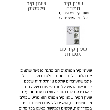
שעון קיר
שעון קיר
תמונה
פלסטיק
משפחתית
שעון קיר מרהיב עם
כל בני המשפחה /
צוות עובדים ועוד
שעון קיר עם
מסגרות
לתמונות
שעוני קיר ממותגים הם מתנה נפלאה שתציב
את הלוגו שלכם במקום בולט וידוע, כך שכל
פעם שהעובדים שלכם או הלקוחות שלכם
ירימו את הראש על מנת לצפות בשעה הם
יראו גם את לוגו החברה שלכם מתנוסס על גבי
שעון הקיר. שעון קיר ממותג הוא פריט שכולם
משתמשים בו, הוא יכול להיות במשרד, בבית,
במסדרונות, עסקים ולמעשה כמעט בכל מקום