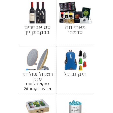
מארז תה
סט אביזרים
סרמוני
בבקבוק יין
תיק גב קל
רמקול שולחני
ענק
רמקול בלוטוס
מרהיב בקוטר 26
ס"מ