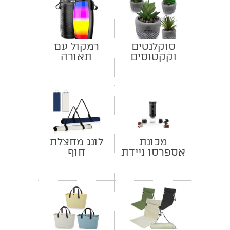
סוקלנטים
רמקול עם
וקקטוסים
תאורה
בכלי חמר –
אלוקסיה
מכונת
לונג מחצלת
אספרסו ניידת
חוף