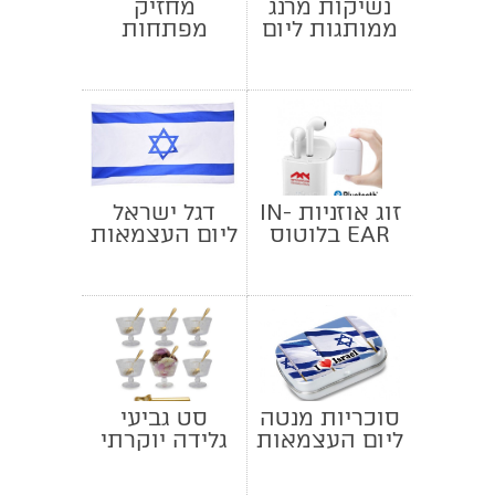
נשיקות מרנג
מחזיק
ממותגות ליום
מפתחות
העצמאות
ישראל
זוג אוזניות IN-
דגל ישראל
EAR בלוטוס
ליום העצמאות
TWS
סוכריות מנטה
סט גביעי
ליום העצמאות
גלידה יוקרתי