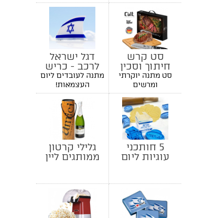
סט קרש
דגל ישראל
חיתוך וסכין
לרכב - כריש
סנטוקו
סט מתנה יוקרתי
מתנה לעובדים ליום
מקצועית
ומרשים
העצמאות!
5 חותכני
גלילי קרטון
עוגיות ליום
ממותגים ליין
העצמאות