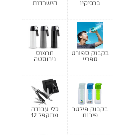
ברביקיו
הישרדות
קומפקטית
לשטח
בקבוק ספורט
תרמוס
ספריי
נירוסטה
יוקרתי עם כוס
בקבוק פילטר
כלי עבודה
פירות
מתקפל 12
פונקציות