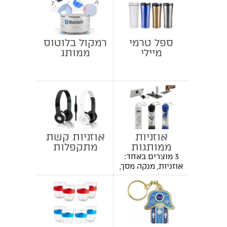
ספל טרמי
רמקול בלוטוס
מיילי
ממותג
אוזניות
אוזניות קשת
ממותגות
מתקפלות
בשילוב מנקה
3 מוצרים באחד:
מסך
אוזניות, מנקה מסך,
מעמד לסמארטפון