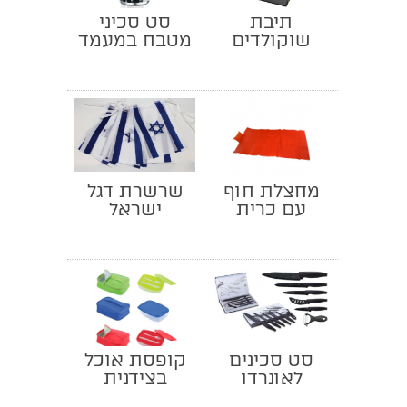
תיבת
סט סכיני
שוקולדים
מטבח במעמד
איכותית
מחצלת חוף
שרשרת דגל
עם כרית
ישראל
מתנפחת
סט סכינים
קופסת אוכל
לאונרדו
בצידנית
אישית