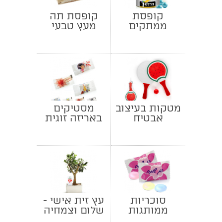
קופסת
קופסת תה
ממתקים
מעץ טבעי
ממותגת -
מסטיקים
מטקות בעיצוב
מסטיקים
אבטיח
באריזה זוגית
ממותגת
סוכריות
עץ זית אישי -
ממותגות
שלום וצמחיה
מנטוס