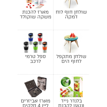
שולחן חוף לוח
מארז להכנת
דמקה
משקה שוקולד
שולחן מתקפל
ספל טרמי
לחוף הים
לרכב
בלנדר נייד
מארז אביזרים
ונטען להכנת
ליין 4 חלקים