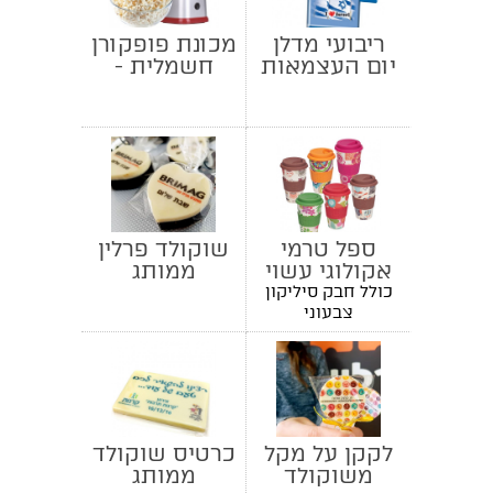
ריבועי מדלן
מכונת פופקורן
יום העצמאות
חשמלית -
להיט!
ספל טרמי
שוקולד פרלין
אקולוגי עשוי
ממותג
במבוק
כולל חבק סיליקון
צבעוני
לקקן על מקל
כרטיס שוקולד
משוקולד
ממותג