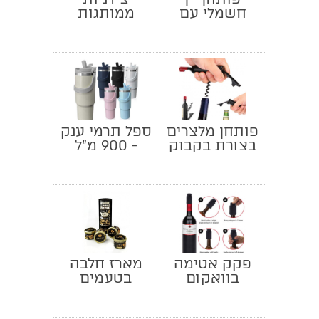
חשמלי עם
ממותגות
תאורת לד
פותחן מלצרים
ספל תרמי ענק
בצורת בקבוק
- 900 מ"ל
יין
פקק אטימה
מארז חלבה
בוואקום
בטעמים
לבקבוק יין