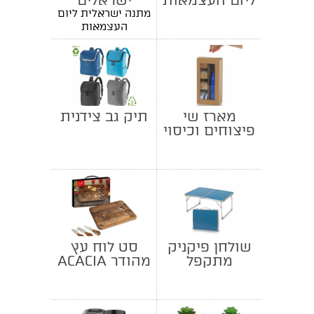
ליום העצמאות
ישראלים
מתנה ישראלית ליום
העצמאות
מארז שי
תיק גב צידנית
פיצוחים וכיסוי
דגל ישראל
שולחן פיקניק
סט לוח עץ
מתקפל
מהודר ACACIA
לחיתוך גבינות
משולב עם 3
סכיני גבינה