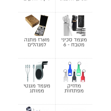
שייקים
בעיצוב ספר
ומשקאות
מעמד סכיני
מארז מתנה
מטבח - 6
למנהלים
חלקים
מחזיק
מעמד מגנטי
מפתחות
ממותג
פותחן בקבוק
לסמארטפון
בירה