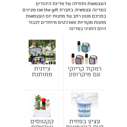
העצמאות ותחילה של מדינת היהודים
כמדינה עצמאית. בחברת the gift אנו מציגים
בפניכם מגוון רחב של מתנות יום העצמאות
מתנות מקוריות וגאדג'טים מיוחדים לכבוד
היום החגיגי במדינה
רמקול קריוקי
צידנית
עם מיקרופון
ממותגת
לפיקניק ומנגל
עציץ בפחית
קקטוסים