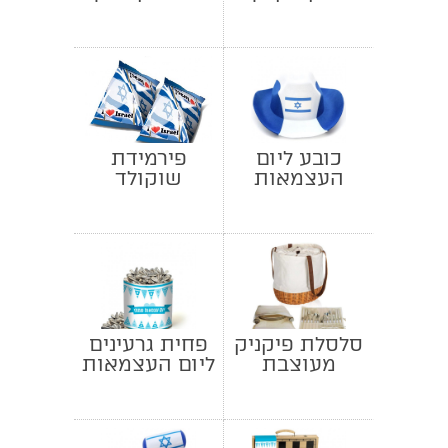
כובע ליום
פירמידת
העצמאות
שוקולד
עדשים ליום
העצמאות
סלסלת פיקניק
פחית גרעינים
מעוצבת
ליום העצמאות