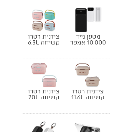
מטען נייד
צידנית רטרו
10,000 אמפר
קשיחה 6.3L
עם צג
צידנית רטרו
צידנית רטרו
קשיחה 11.6L
קשיחה 20L