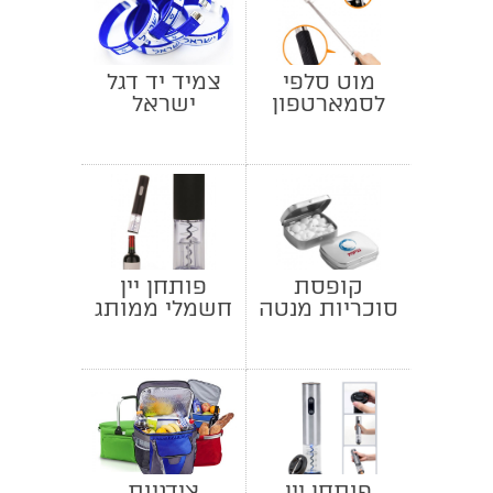
מוט סלפי
צמיד יד דגל
לסמארטפון
ישראל
קופסת
פותחן יין
סוכריות מנטה
חשמלי ממותג
מלבנית
פותחן יין
צידניות