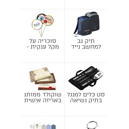
תיק גב
סוכריה על
למחשב נייד
מקל ענקית -
פרוטקט
קוטר 9 ס"מ
סט כלים למנגל
שוקולד ממותג
בתיק נשיאה
באריזה אישית