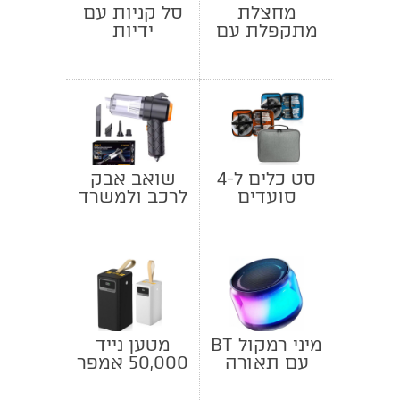
מחצלת
סל קניות עם
מתקפלת עם
ידיות
משענת לגב
סט כלים ל-4
שואב אבק
סועדים
לרכב ולמשרד
מיני רמקול BT
מטען נייד
עם תאורה
50,000 אמפר