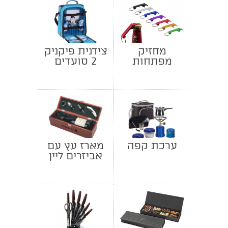
מחזיק
צידנית פיקניק
מפתחות
2 סועדים
ממותג פותחן
ערכת קפה
מארז עץ עם
אביזרים ליין