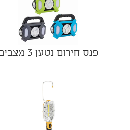
פנס חירום נטען 3 מצבים