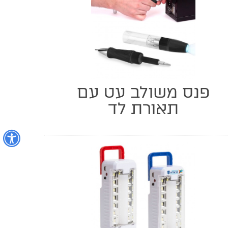
פנס משולב עט עם
תאורת לד
נ