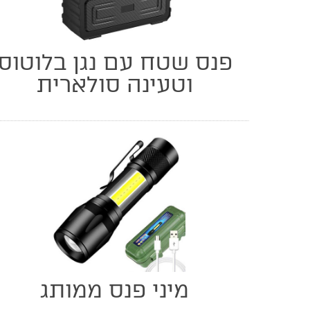
פנס שטח עם נגן בלוטוס
וטעינה סולארית
מיני פנס ממותג