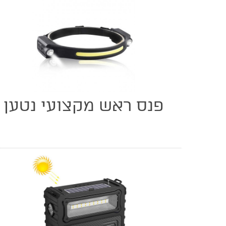
פנס ראש מקצועי נטען