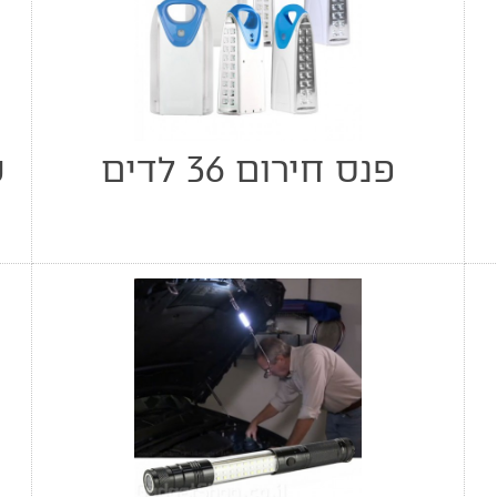
פנס חירום 36 לדים
כ