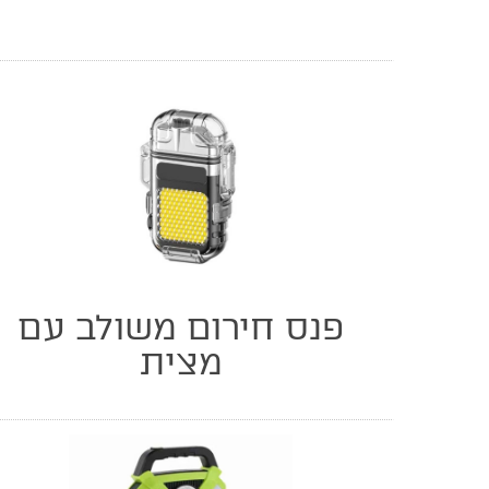
פנס חירום משולב עם
מצית