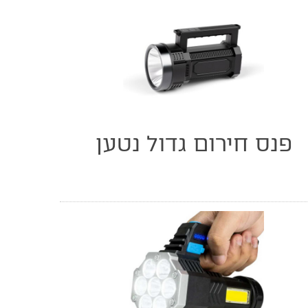
פנס חירום גדול נטען