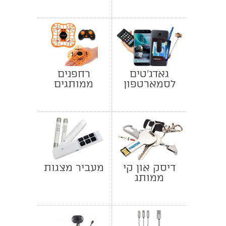
וסוללות גיבוי
(Power Bank)
גאדג'טים
רחפנים
לסמארטפון
ממותגים
דיסק און קי
מעביר מצגות
ממותג