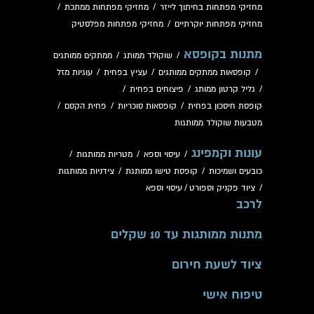
מחזיקי מפתחות בחיתוך לייזר
/
מחזיקי מפתחות ממתכת
/
מחזיקי מפתחות יוקרתיים
/
מחזיקי מפתחות מפלסטיק
מתנות בקופסא
/
שוקולד ממותג
/
ממתקים ממותגים
/
קופסאות ממתקים ממותגים
/
עציץ בפחית
/
עוגיות מזל
/
גליל קרטון ממותג
/
פיצוחים בפחית
/
קופסת חיסכון בפחית
/
קופסאות סוכריות
/
פחית הקסם
/
מטבעות שוקולד ממותגות
עונות וקמפינג
/
עיסוי וספא
/
מטריות ממותגות
/
כובעים ושמיכות
/
קופסת טישו ממותגת
/
צידניות ממותגות
/
ציוד פקניק וספורט
/
עיסוי וספא
לרכב
מתנות ממותגות עד 10 שקלים
ציוד לשעת חירום
טיפוח אישי