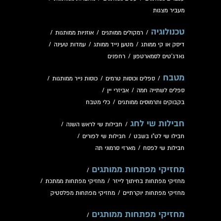
מעביר מצגות
טכנולוגיה
/
רמקולים ממותגים
/
אוזניות ממותגות
/
דיסק או קי ממותג
/
מטען נייד ממותג
/
עמדות טעינה
/
גאדג'טים לסמארטפון
/
רחפנים
מטבח
/
ספלים וכוסות טרמים
/
כוסות נייר ממותגות
/
ספלים לשתייה חמה
/
אביזרי יין
/
בקבוקים ותרמוסים ממותגים
/
כלי מטבח
חבילות שי לחג
/
חבילות שי לראש השנה
/
חבילו שי לט"ו בשבט
/
חבילות שי לפורים
/
חבילות שי לפסח
/
מארזי סרמוני תה
מחזיקי מפתחות ממותגים
/
מחזיקי מפתחות בחיתוך לייזר
/
מחזיקי מפתחות ממתכת
/
מחזיקי מפתחות יוקרתיים
/
מחזיקי מפתחות מפלסטיק
מחזיקי מפתחות ממותגים
/