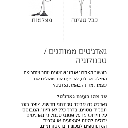
כבל טעינה
מצלמות
גאדג'טים ממותגים /
טכנולוגיה
בעשור האחרון אנחנו שומעים יותר ויותר את
המילה גאדג'ט, לא פעם אנו שואלים את
עצמנו, מה זה באמת גאדג'ט?
אז מהו בעצם גאדג'ט?
גאדג'ט זה אביזר טכנולוגי חדשני. מוצר בעל
תפקיד מסוים, בדרך כלל לא חיוני, המבוסס
על חידוש או על פטנט טכנולוגי. גאדג'טים
יכולים להיות צעצועים או עזרים
המתווספים למכשירים מסורתיים.