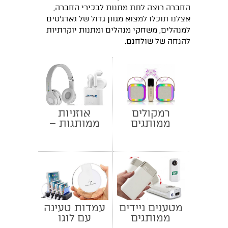
החברה רוצה לתת מתנות לבכירי החברה,
אצלנו תוכלו למצוא מגוון גדול של גאדג'טים
למנהלים, משחקי מנהלים ומתנות יוקרתיות
להנחה של שולחנם.
רמקולים
אוזניות
ממותגים
ממותגות –
אוזניות
בלוטוס ו-TWS
לפרסום
מטענים ניידים
עמדות טעינה
ממותגים
עם לוגו