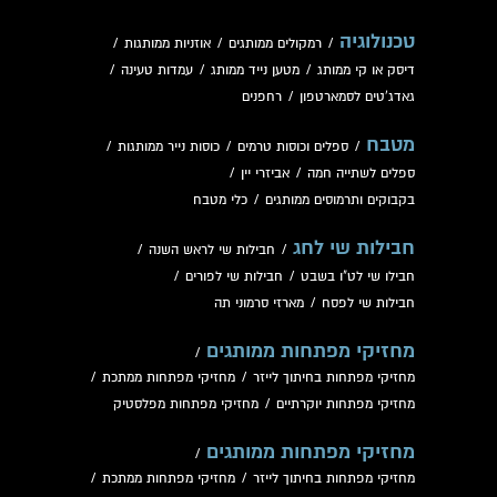
טכנולוגיה
/
רמקולים ממותגים
/
אוזניות ממותגות
/
דיסק או קי ממותג
/
מטען נייד ממותג
/
עמדות טעינה
/
גאדג'טים לסמארטפון
/
רחפנים
מטבח
/
ספלים וכוסות טרמים
/
כוסות נייר ממותגות
/
ספלים לשתייה חמה
/
אביזרי יין
/
בקבוקים ותרמוסים ממותגים
/
כלי מטבח
חבילות שי לחג
/
חבילות שי לראש השנה
/
חבילו שי לט"ו בשבט
/
חבילות שי לפורים
/
חבילות שי לפסח
/
מארזי סרמוני תה
מחזיקי מפתחות ממותגים
/
מחזיקי מפתחות בחיתוך לייזר
/
מחזיקי מפתחות ממתכת
/
מחזיקי מפתחות יוקרתיים
/
מחזיקי מפתחות מפלסטיק
מחזיקי מפתחות ממותגים
/
מחזיקי מפתחות בחיתוך לייזר
/
מחזיקי מפתחות ממתכת
/