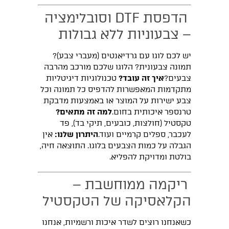
הדפסת DTF וסובלימציה
– צבעוניות ללא גבולות
יש לכם לוגו עם גרדיאנטים (מעברי צבע)?
תמונה צבעונית? הלוגו שלכם מורכב מהרבה
צבעים?
איך זה עובד?
טכנולוגיות דיגיטליות
מתקדמות המאפשרות להדפיס כל תמונה וכל
צבע ישירות על המוצר או באמצעות מדבקת
טרנספר איכותית בחום.
למה זה מתאים?
טקסטיל (חולצות, כובעים, תיקי בד), פד
לעכבר, ספלים קרמיים ועוד.
היתרון שלנו:
אין
הגבלה על כמות הצבעים בלוגו. התוצאה חיה,
בולטת ומדויקת להפליא.
ריקמה ממוחשבת –
הקלאסיקה של הטקסטיל
כשאנחנו רוצים לשדר איכות ורשמיות, אנחנו