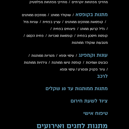
מחזיקי מפתחות יוקרתיים
/
מחזיקי מפתחות מפלסטיק
מתנות בקופסא
/
שוקולד ממותג
/
ממתקים ממותגים
/
קופסאות ממתקים ממותגים
/
עציץ בפחית
/
עוגיות מזל
/
גליל קרטון ממותג
/
פיצוחים בפחית
/
קופסת חיסכון בפחית
/
קופסאות סוכריות
/
פחית הקסם
/
מטבעות שוקולד ממותגות
עונות וקמפינג
/
עיסוי וספא
/
מטריות ממותגות
/
כובעים ושמיכות
/
קופסת טישו ממותגת
/
צידניות ממותגות
/
ציוד פקניק וספורט
/
עיסוי וספא
לרכב
מתנות ממותגות עד 10 שקלים
ציוד לשעת חירום
טיפוח אישי
מתנות לחגים ואירועים