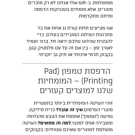
ממושלמת. ב-The Gift אנחנו לא רק מוכרים
מוצרים, אלא מומחים בטכניקות הדפסה
ומיתוג מתקדמות.
אנו מציעים תחת קורת גג אחת את כל
פתרונות המיתוג המובילים בעולם, כדי
להבטיח שהלוגו שלכם יראה חד, ברור ועמיד
לאורך זמן – בין אם זה על עט פלסטיק קטן,
בקבוק תרמי איכותי או תיק גב יוקרתי.
הדפסת טמפון (Pad
Printing) – המומחיות
שלנו למוצרים קעורים
זוהי השיטה הפופולרית ביותר בתעשיית
מוצרי הפרסום.
איך זה עובד?
כרית סיליקון
גמישה ("טמפון") אוספת את הצבע מהגלופה
ומעבירה אותו למוצר.
למה זה מתאים?
השיטה
מושלמת למוצרים שאינם שטוחים: בקבוקים