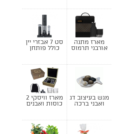
מארז מתנה
סט 7 אבזרי יין
אורבני תרמוס
כולל פותחן
וספל
חשמלי
מגש בעיצוב דג
מארז וויסקי 2
ואבני ברכה
כוסות ואבנים