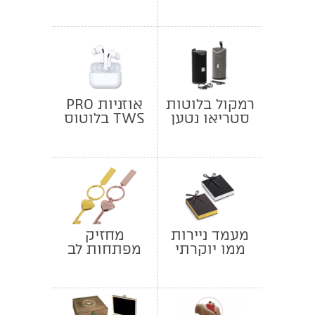
עוצמתי
רמקול בלוטות
אוזניות PRO
סטריאו נטען
TWS בלוטוס
מעמד ניירות
מחזיק
ממו יוקרתי
מפתחות לב
פותח דרכים