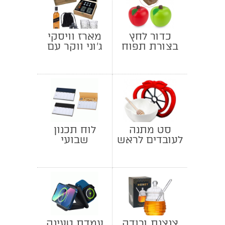
כדור לחץ
מארז וויסקי
בצורת תפוח
ג'וני ווקר עם
כוסות
סט מתנה
לוח תכנון
לעובדים לראש
שבועי
השנה
צנצנת ורודה
עמדת טעינה