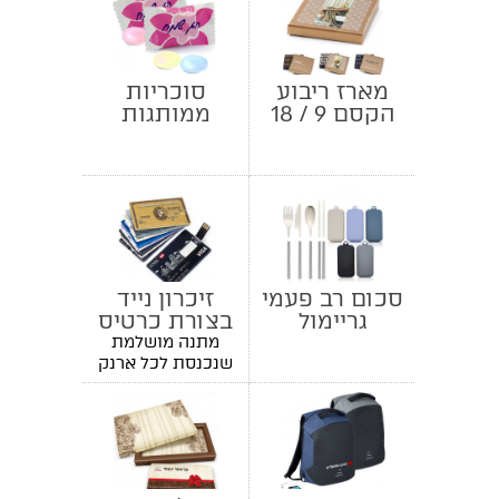
מארז ריבוע
סוכריות
הקסם 9 / 18
ממותגות
שוקולדים
מנטוס
סכום רב פעמי
זיכרון נייד
גריימול
בצורת כרטיס
אשראי
מתנה מושלמת
שנכנסת לכל ארנק