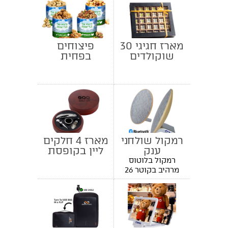
מארז חגיגי 30
פיצוחים
שוקולדים
בפחית
ממותגים
רמקול שולחני
מארז 4 חלקים
ענק
ליין בקופסת
עץ מהגוני
רמקול בלוטוס
מרהיב בקוטר 26
ס"מ