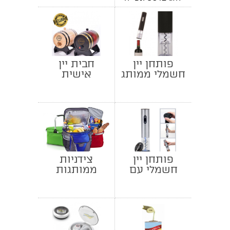
מטריף ומיוחד
פותחן יין
חבית יין
חשמלי ממותג
אישית
פותחן יין
צידניות
חשמלי עם
ממותגות
תאורת לד