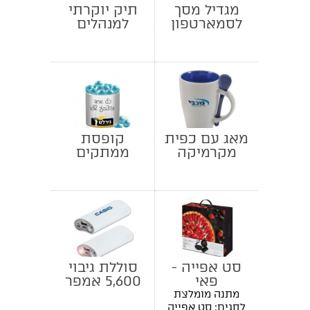
מגדיל מסך
תיק יוקרתי
לסמארטפון
למנהלים
מאג עם כפית
קופסת
מקרמיקה
ממתקים
ממותגת -
מסטיקים
סט אפייה -
סוללת גיבוי
פאי
5,600 אמפר
עם פנס
מתנה מומלצת
לחגים: סט אפייה