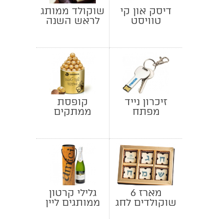
דיסק און קי
שוקולד ממותג
טוויסט
לראש השנה
זיכרון נייד
קופסת
מפתח
ממתקים
ממותגת -
פררו רושה
מארז 6
גלילי קרטון
שוקולדים לחג
ממותגים ליין
שמח