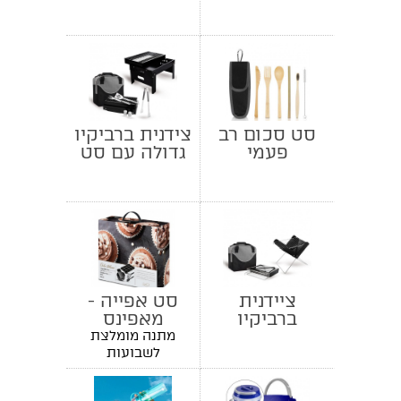
גבינות
סט סכום רב
צידנית ברביקיו
פעמי
גדולה עם סט
כלים
ציידנית
סט אפייה -
ברביקיו
מאפינס
קומפקטית
מתנה מומלצת
לשבועות