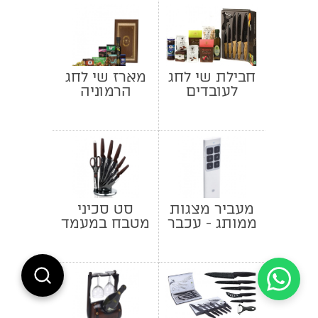
חבילת שי לחג
מארז שי לחג
לעובדים
הרמוניה
מעביר מצגות
סט סכיני
ממותג - עכבר
מטבח במעמד
אויר