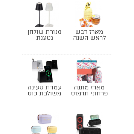
מארז דבש
מנורת שולחן
לראש השנה
נטענת
יוקרתית
מארז מתנה
עמדת טעינה
פרחוני תרמוס
משולבת כוס
וספל
לעטים