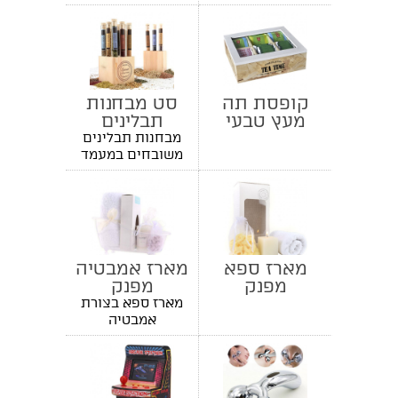
קופסת תה
סט מבחנות
מעץ טבעי
תבלינים
במעמד עץ
מבחנות תבלינים
משובחים במעמד
עץ
מארז ספא
מארז אמבטיה
מפנק
מפנק
מארז ספא בצורת
אמבטיה