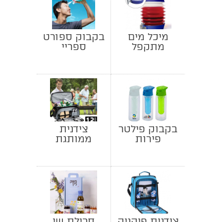
מיכל מים
בקבוק ספורט
מתקפל
ספריי
בקבוק פילטר
צידנית
פירות
ממותגת
לפיקניק ומנגל
צידנית פיקניק
חבילת שי