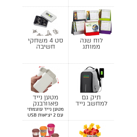
לוח שנה
סט 4 משחקי
ממותג
חשיבה
ממתכת
תיק גם
מטען נייד
למחשב נייד
פאוורבנק
עם שקע
14,000mAh
מטען נייד עוצמתי
הטענה
עם 2 יציאות USB