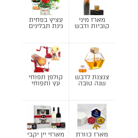
מארז מיני
עציץ בפחית
קוביות ודבש
גינת תבלינים
צנצנת לדבש
קולפן תפוחי
שנה טובה
עץ ותפוחי
אדמה
מארז כוורת
מארזי יין יקבי