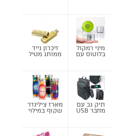
עם מיתוג לוגו
מיני רמקול
זיכרון נייד
בלוטוס עם
ממותג מטיל
נרתיק נשיאה
זהב
תיק גב עם
מארז צילינדר
מחבר USB
שקוף במילוי
ממתקים