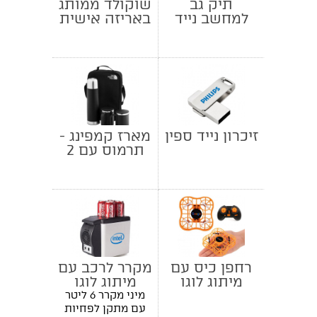
תיק גב
שוקולד ממותג
למחשב נייד
באריזה אישית
פרוטקט
זיכרון נייד ספין
מארז קמפינג -
תרמוס עם 2
כוסות בתיק
רחפן כיס עם
מקרר לרכב עם
מיתוג לוגו
מיתוג לוגו
מיני מקרר 6 ליטר
עם מתקן לפחיות