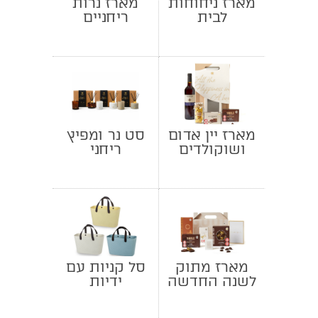
מארז ניחוחות
מארז נרות
לבית
ריחניים
מארז יין אדום
סט נר ומפיץ
ושוקולדים
ריחני
מארז מתוק
סל קניות עם
לשנה החדשה
ידיות