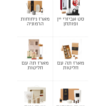
סט אביזרי יין
מארז ניחוחות
ופותחן
הרמוניה
פנאומטי
ומעמד תואם
מארז תה עם
מארז תה עם
חליטות
חליטות
ובקבוק
פירמידה