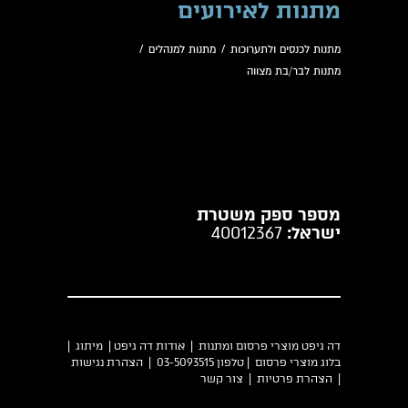
מתנות לאירועים
מתנות לכנסים ולתערוכות
/
מתנות למנהלים
/
מתנות לבר/בת מצווה
מספר ספק משטרת
ישראל:
40012367
דה גיפט מוצרי פרסום ומתנות |
אודות דה גיפט
|
מיתוג
|
בלוג מוצרי פרסום
| טלפון 03-5093515 |
הצהרת נגישות
|
הצהרת פרטיות
|
צור קשר