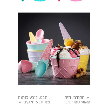
הקודם
: תיק
הבא
: כובע כותנה
«
פאוץ' ספורטיבי
ממותג 6 חלקים
»