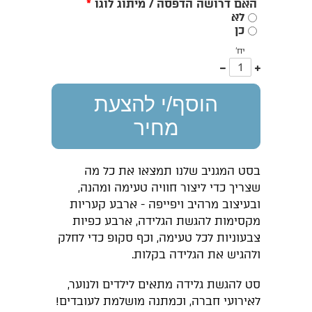
האם דרושה הדפסה / מיתוג לוגו
*
לא
כן
יח'
עוד
פחות
אחד
אחד
הוסף/י להצעת
מחיר
בסט המגניב שלנו תמצאו את כל מה
שצריך כדי ליצור חוויה טעימה ומהנה,
ובעיצוב מרהיב ויפייפה - ארבע קעריות
מקסימות להגשת הגלידה, ארבע כפיות
צבעוניות לכל טעימה, וכף סקופ כדי לחלק
ולהגיש את הגלידה בקלות.
סט להגשת גלידה מתאים לילדים ולנוער,
לאירועי חברה, וכמתנה מושלמת לעובדים!