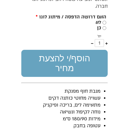
חברה.
האם דרושה הדפסה / מיתוג לוגו
*
לא
כן
יח'
עוד
פחות
אחד
אחד
הוסף/י להצעת
מחיר
מגבת חוף מפנקת
עשויה מחוטי כותנה דקים
מתאימה לים, בריכה ופיקניק
נוחה לקיפול ונשיאה
מידות 180/90 ס"מ
עטופה בחבק