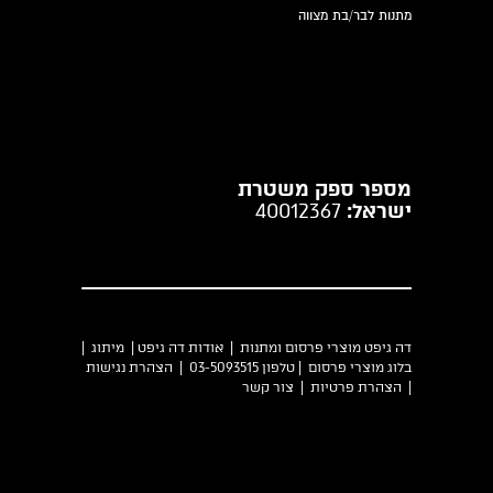
מתנות לבר/בת מצווה
מספר ספק משטרת
ישראל:
40012367
דה גיפט מוצרי פרסום ומתנות |
אודות דה גיפט
|
מיתוג
|
בלוג מוצרי פרסום
| טלפון 03-5093515 |
הצהרת נגישות
|
הצהרת פרטיות
|
צור קשר