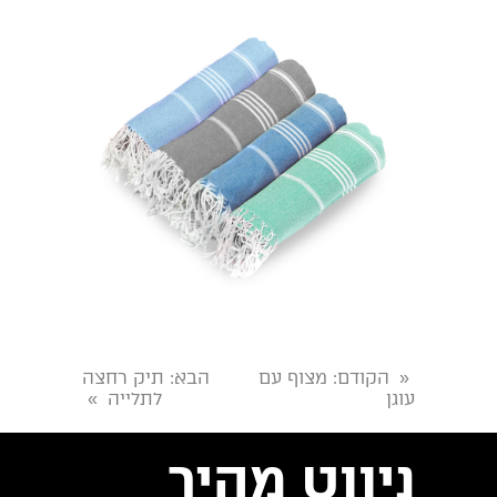
הקודם
: מצוף עם
הבא
: תיק רחצה
«
עוגן
לתלייה
»
ניווט מהיר