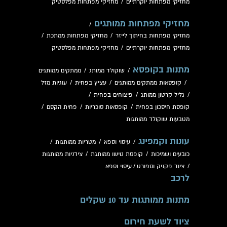
מחזיקי מפתחות יוקרתיים
/
מחזיקי מפתחות מפלסטיק
מחזיקי מפתחות ממותגים
/
מחזיקי מפתחות בחיתוך לייזר
/
מחזיקי מפתחות ממתכת
/
מחזיקי מפתחות יוקרתיים
/
מחזיקי מפתחות מפלסטיק
מתנות בקופסא
/
שוקולד ממותג
/
ממתקים ממותגים
/
קופסאות ממתקים ממותגים
/
עציץ בפחית
/
עוגיות מזל
/
גליל קרטון ממותג
/
פיצוחים בפחית
/
קופסת חיסכון בפחית
/
קופסאות סוכריות
/
פחית הקסם
/
מטבעות שוקולד ממותגות
עונות וקמפינג
/
עיסוי וספא
/
מטריות ממותגות
/
כובעים ושמיכות
/
קופסת טישו ממותגת
/
צידניות ממותגות
/
ציוד פקניק וספורט
/
עיסוי וספא
לרכב
מתנות ממותגות עד 10 שקלים
ציוד לשעת חירום