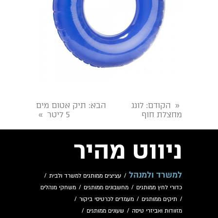
הקודם
: לונג
הבא
: תיק אטום מים
«
מחצלת חוף
5 ליטר
»
ניווט מהיר
למשרד ולמנהל
/
עציצים ממותגים למשרד ולבית
/
כדורי לחץ ממותגים
/
מחשבונים ממותגים
/
משחקי מנהלים
/
תיקים ממותגים
/
מעמדים לכרטיסי ביקור
/
מזוודות ואביזרי טיסה
/
שעונים ממותגים
/