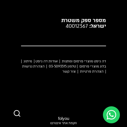
מספר ספק משטרת
ישראל:
40012367
דה גיפט מוצרי פרסום ומתנות |
אודות דה גיפט
|
מיתוג
|
בלוג מוצרי פרסום
| טלפון 03-5093515 |
הצהרת נגישות
|
הצהרת פרטיות
|
צור קשר
folyou
הקמת אתר אינטרנט