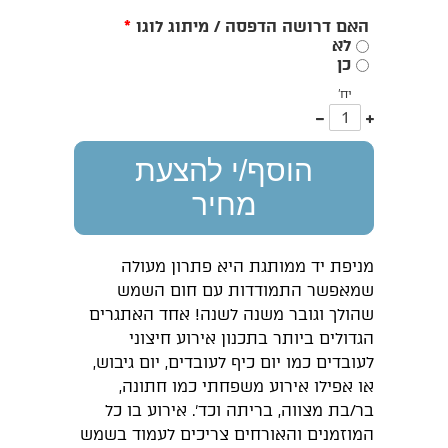
האם דרושה הדפסה / מיתוג לוגו
*
לא
כן
יח'
עוד
פחות
אחד
אחד
הוסף/י להצעת
מחיר
מניפת יד ממותגת היא פתרון מעולה
שמאפשר התמודדות עם חום השמש
שהולך וגובר משנה לשנה! אחד האתגרים
הגדולים ביותר בתכנון אירוע חיצוני
לעובדים כמו יום כיף לעובדים, יום גיבוש,
או אפילו אירוע משפחתי כמו חתונה,
בר/בת מצווה, בריתה וכד'. אירוע בו כל
המוזמנים והאורחים צריכים לעמוד בשמש