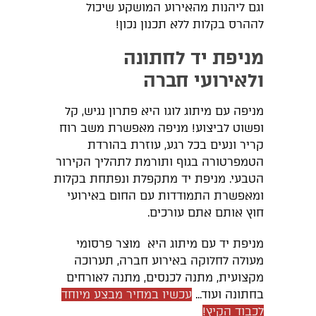
וגם ליהנות מהאירוע המושקע שיכול
לההרס בקלות ללא תכנון נכון!
מניפת יד לחתונה
ולאירועי חברה
מניפה עם מיתוג לוגו היא פתרון נגיש, קל
ופשוט לביצוע! מניפה מאפשרת משב רוח
קריר ונעים בכל רגע, עוזרת בהורדת
הטמפרטורה בגוף ותורמת לתהליך הקירור
הטבעי. מניפת יד מתקפלת ונפתחת בקלות
ומאפשרת התמודדות עם החום באירועי
חוץ אותם אתם עורכים.
מניפת יד עם מיתוג היא מוצר פרסומי
מעולה לחלוקה באירוע חברה, תערוכה
מקצועית, מתנה לכנסים, מתנה לאורחים
בחתונה ועוד...
עכשיו במחיר מבצע מיוחד
לכבוד הקיץ!