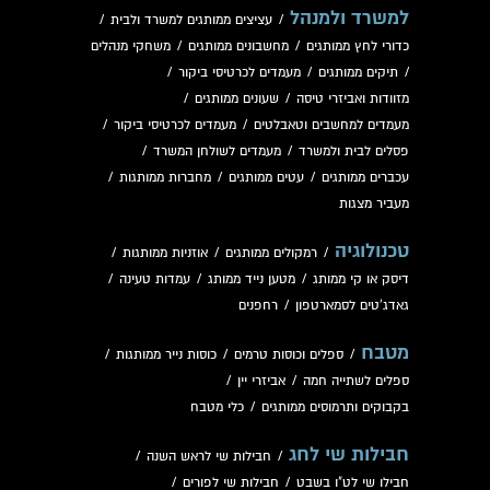
למשרד ולמנהל
/
עציצים ממותגים למשרד ולבית
/
כדורי לחץ ממותגים
/
מחשבונים ממותגים
/
משחקי מנהלים
/
תיקים ממותגים
/
מעמדים לכרטיסי ביקור
/
מזוודות ואביזרי טיסה
/
שעונים ממותגים
/
מעמדים למחשבים וטאבלטים
/
מעמדים לכרטיסי ביקור
/
פסלים לבית ולמשרד
/
מעמדים לשולחן המשרד
/
עכברים ממותגים
/
עטים ממותגים
/
מחברות ממותגות
/
מעביר מצגות
טכנולוגיה
/
רמקולים ממותגים
/
אוזניות ממותגות
/
דיסק או קי ממותג
/
מטען נייד ממותג
/
עמדות טעינה
/
גאדג'טים לסמארטפון
/
רחפנים
מטבח
/
ספלים וכוסות טרמים
/
כוסות נייר ממותגות
/
ספלים לשתייה חמה
/
אביזרי יין
/
בקבוקים ותרמוסים ממותגים
/
כלי מטבח
חבילות שי לחג
/
חבילות שי לראש השנה
/
חבילו שי לט"ו בשבט
/
חבילות שי לפורים
/