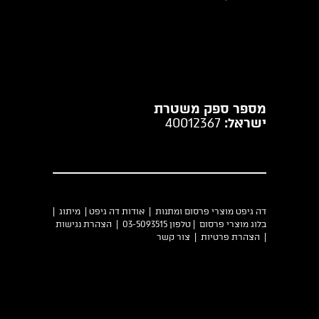
מספר ספק משטרת
ישראל:
40012367
דה גיפט מוצרי פרסום ומתנות |
אודות דה גיפט
|
מיתוג
|
בלוג מוצרי פרסום
| טלפון 03-5093515 |
הצהרת נגישות
|
הצהרת פרטיות
|
צור קשר