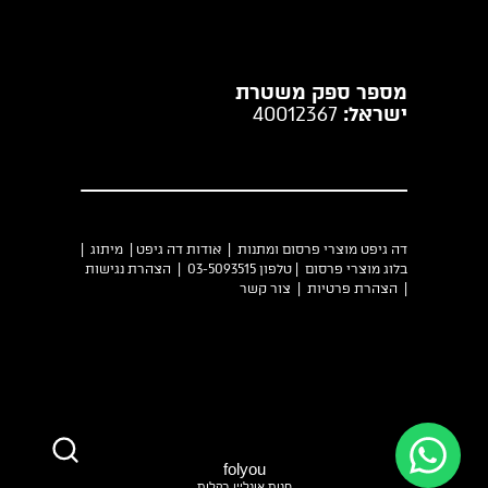
מספר ספק משטרת
ישראל:
40012367
דה גיפט מוצרי פרסום ומתנות |
אודות דה גיפט
|
מיתוג
|
בלוג מוצרי פרסום
| טלפון 03-5093515 |
הצהרת נגישות
|
הצהרת פרטיות
|
צור קשר
folyou
חנות אונליין בקלות