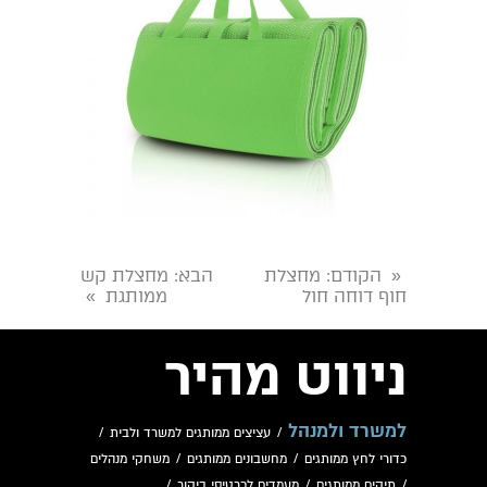
הקודם
: מחצלת
הבא
: מחצלת קש
«
חוף דוחה חול
ממותגת
»
ניווט מהיר
למשרד ולמנהל
/
עציצים ממותגים למשרד ולבית
/
כדורי לחץ ממותגים
/
מחשבונים ממותגים
/
משחקי מנהלים
/
תיקים ממותגים
/
מעמדים לכרטיסי ביקור
/