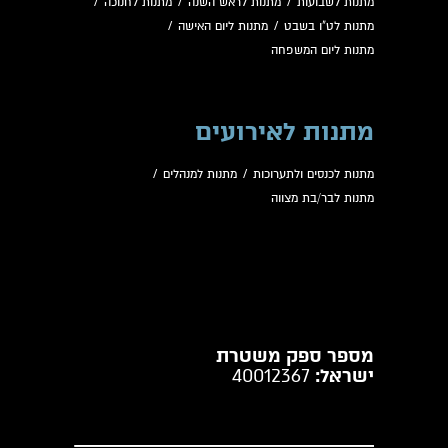
מתנות לשבועות
/
מתנות לראש השנה
/
מתנות לחנוכה
/
מתנות לט"ו בשבט
/
מתנות ליום האישה
/
מתנות ליום המשפחה
מתנות לאירועים
מתנות לכנסים ולתערוכות
/
מתנות למנהלים
/
מתנות לבר/בת מצווה
מספר ספק משטרת
ישראל:
40012367