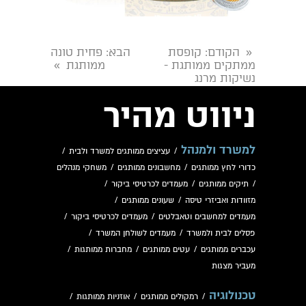
הקודם
: קופסת
הבא
: פחית טונה
«
ממתקים ממותגת -
ממותגת
»
נשיקות מרנג
ניווט מהיר
למשרד ולמנהל
/
עציצים ממותגים למשרד ולבית
/
כדורי לחץ ממותגים
/
מחשבונים ממותגים
/
משחקי מנהלים
/
תיקים ממותגים
/
מעמדים לכרטיסי ביקור
/
מזוודות ואביזרי טיסה
/
שעונים ממותגים
/
מעמדים למחשבים וטאבלטים
/
מעמדים לכרטיסי ביקור
/
פסלים לבית ולמשרד
/
מעמדים לשולחן המשרד
/
עכברים ממותגים
/
עטים ממותגים
/
מחברות ממותגות
/
מעביר מצגות
טכנולוגיה
/
רמקולים ממותגים
/
אוזניות ממותגות
/