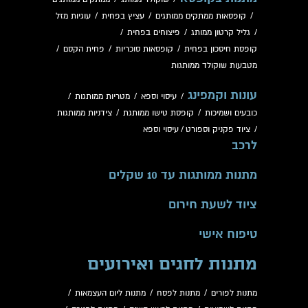
/
קופסאות ממתקים ממותגים
/
עציץ בפחית
/
עוגיות מזל
/
גליל קרטון ממותג
/
פיצוחים בפחית
/
קופסת חיסכון בפחית
/
קופסאות סוכריות
/
פחית הקסם
/
מטבעות שוקולד ממותגות
עונות וקמפינג
/
עיסוי וספא
/
מטריות ממותגות
/
כובעים ושמיכות
/
קופסת טישו ממותגת
/
צידניות ממותגות
/
ציוד פקניק וספורט
/
עיסוי וספא
לרכב
מתנות ממותגות עד 10 שקלים
ציוד לשעת חירום
טיפוח אישי
מתנות לחגים ואירועים
מתנות לפורים
/
מתנות לפסח
/
מתנות ליום העצמאות
/