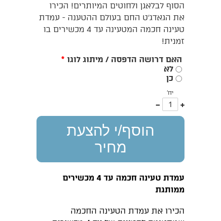
הסוף לבלאגן ולחוטים המיותרים! הכירו
את הגאדג'ט החם בעולם ההטענה - עמדת
טעינה חכמה המטעינה עד 4 מכשירים בו
זמנית!
האם דרושה הדפסה / מיתוג לוגו
*
לא
כן
יח'
עוד
פחות
אחד
אחד
הוסף/י להצעת
מחיר
עמדת טעינה חכמה עד 4 מכשירים
ממותגת
הכירו את עמדת הטעינה החכמה