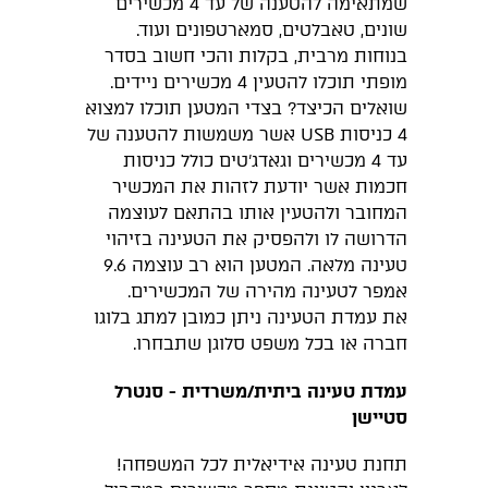
שמתאימה להטענה של עד 4 מכשירים
שונים, טאבלטים, סמארטפונים ועוד.
בנוחות מרבית, בקלות והכי חשוב בסדר
מופתי תוכלו להטעין 4 מכשירים ניידים.
שואלים הכיצד? בצדי המטען תוכלו למצוא
4 כניסות USB אשר משמשות להטענה של
עד 4 מכשירים וגאדג'טים כולל כניסות
חכמות אשר יודעת לזהות את המכשיר
המחובר ולהטעין אותו בהתאם לעוצמה
הדרושה לו ולהפסיק את הטעינה בזיהוי
טעינה מלאה. המטען הוא רב עוצמה 9.6
אמפר לטעינה מהירה של המכשירים.
את עמדת הטעינה ניתן כמובן למתג בלוגו
חברה או בכל משפט סלוגן שתבחרו.
עמדת טעינה ביתית/משרדית - סנטרל
סטיישן
תחנת טעינה אידיאלית לכל המשפחה!