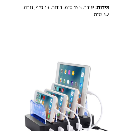
מידות:
אורך: 15.5 ס"מ, רוחב: 13 ס"מ, גובה:
3.2 ס"מ