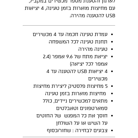
לארגון והטענת מספר מכשירים במקביל,
עם מחיצות מוארות בזמן טעינה, 4 יציאות
USB להטענה מהירה.
עמדת טעינה חכמה עד 4 מכשירים
תחנת טעינה לכל המשפחה
טעינה מהירה
יציאת מתח של 9.6 אמפר (2.4
אמפר לכל יציאה)
4 יציאות USB להטענה עד 4
מכשירים
5 מחיצות פלסטיק ליצירת מחיצות
מחיצות מוארות בזמן טעינה
מתאים למכשירים ניידים, כולל
סמארטפונים וטאבלטים
חוסך את כל המפגש של החוטים
על השיש או על השולחן
צבעים לבחירה : שחור/כסוף