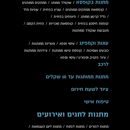
מתנות בקופסא
/
שוקולד ממותג
/
ממתקים ממותגים
/
קופסאות ממתקים ממותגים
/
עציץ בפחית
/
עוגיות מזל
/
גליל קרטון ממותג
/
פיצוחים בפחית
/
קופסת חיסכון בפחית
/
קופסאות סוכריות
/
פחית הקסם
/
מטבעות שוקולד ממותגות
עונות וקמפינג
/
עיסוי וספא
/
מטריות ממותגות
/
כובעים ושמיכות
/
קופסת טישו ממותגת
/
צידניות ממותגות
/
ציוד פקניק וספורט
/
עיסוי וספא
לרכב
מתנות ממותגות עד 10 שקלים
ציוד לשעת חירום
טיפוח אישי
מתנות לחגים ואירועים
מתנות לפורים
/
מתנות לפסח
/
מתנות ליום העצמאות
/