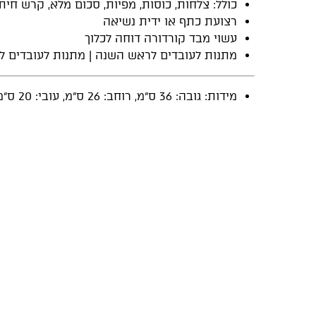
כולל: צלחות, כוסות, מפיות, סכום מלא, קרש חיתו
רצועת כתף או ידית נשיאה
עשוי מבד קורדורה דוחה לכלוך
מתנות לעובדים לראש השנה | מתנות לעובדים ל
מידות: גובה: 36 ס"מ, רוחב: 26 ס"מ, עובי: 20 ס"מ