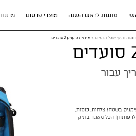
שי
מתנות לראש השנה
מוצרי פרסום
מתנות
ותגות ותיקי אוכל תרמיים
»
צידנית פיקניק 2 סועדים
יך עבור
יקניק בשטח! צלחות, כוסות,
 תבלינים ואפילו פותחן! הכל מאוגד בתיק