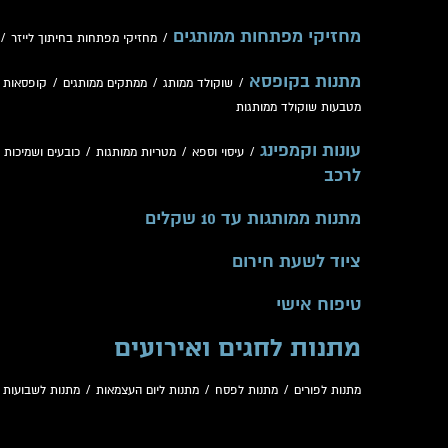
מחזיקי מפתחות ממותגים
/
מחזיקי מפתחות בחיתוך לייזר
/
מתנות בקופסא
/
שוקולד ממותג
/
ממתקים ממותגים
/
קופסאות 
מטבעות שוקולד ממותגות
עונות וקמפינג
/
עיסוי וספא
/
מטריות ממותגות
/
כובעים ושמיכות
/
לרכב
מתנות ממותגות עד 10 שקלים
ציוד לשעת חירום
טיפוח אישי
מתנות לחגים ואירועים
מתנות לפורים
/
מתנות לפסח
/
מתנות ליום העצמאות
/
מתנות לשבועות
/