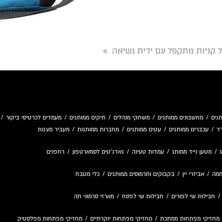
ל קניות מתקפל עם ידית נשיאה
»
גים
/
מחשבונים ממותגים
/
משחקי מנהלים
/
תיקים ממותגים
/
מעמדים לכרטיסי ביקור
/
ד
/
עכברים ממותגים
/
עטים ממותגים
/
מחברות ממותגות
/
מעביר מצגות
/
מטען נייד ממותג
/
עמדות טעינה
/
גאדג'טים לסמארטפון
/
רחפנים
חמה
/
אביזרי יין
/
בקבוקים ותרמוסים ממותגים
/
כלי מטבח
חבילות שי לפורים
/
חבילות שי לפסח
/
מארזי סרמוני תה
מחזיקי מפתחות ממתכת
/
מחזיקי מפתחות יוקרתיים
/
מחזיקי מפתחות מפלסטיק