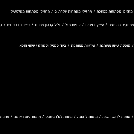
מחזיקי מפתחות ממתכת
/
מחזיקי מפתחות יוקרתיים
/
מחזיקי מפתחות מפלסטיק
ממתקים ממותגים
/
עציץ בפחית
/
עוגיות מזל
/
גליל קרטון ממותג
/
פיצוחים בפחית
/
קו
קופסת טישו ממותגת
/
צידניות ממותגות
/
ציוד פקניק וספורט
/
עיסוי וספא
מתנות לראש השנה
/
מתנות לחנוכה
/
מתנות לט"ו בשבט
/
מתנות ליום האישה
/
מתנות