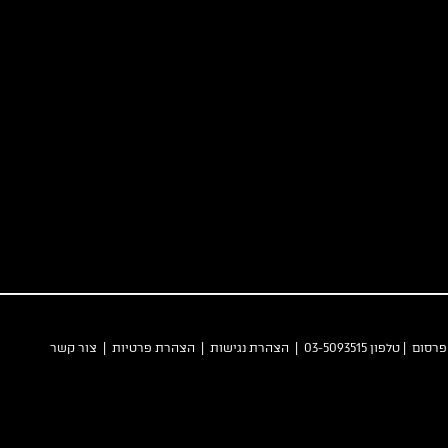
 פרסום
| טלפון 03-5093515 |
הצהרת נגישות
|
הצהרת פרטיות
|
צור קשר