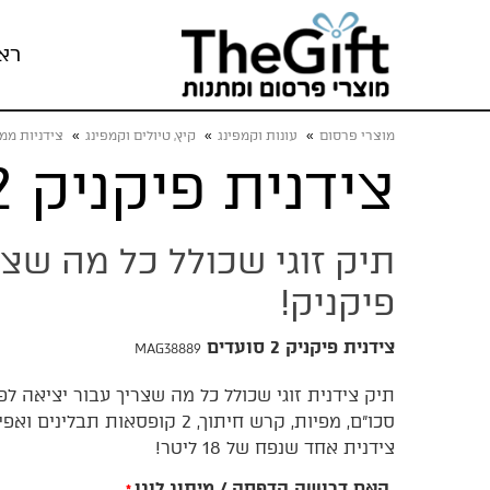
רא
מוצרי פרסום
»
עונות וקמפינג
»
קיץ, טיולים וקמפינג
»
צידניות ממ
צידנית פיקניק 2 סועדים
תיק זוגי שכולל כל מה שצר
פיקניק!
צידנית פיקניק 2 סועדים
MAG38889
תיק צידנית זוגי שכולל כל מה שצריך עבור יציאה לפ
סכו"ם, מפיות, קרש חיתוך, 2 קופסאות
צידנית אחד שנפח של 18 ליטר!
האם דרושה הדפסה / מיתוג לוגו