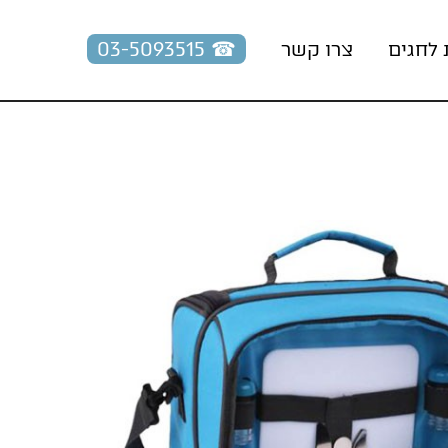
☎︎ 03-5093515
 לחגים
צרו קשר