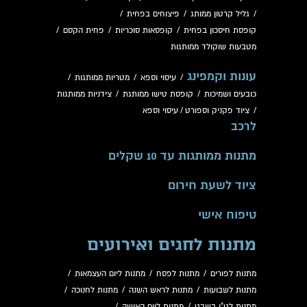
/
גליל קרטון ממותג
/
פיצוחים בפחית
/
קופסת חיסכון בפחית
/
קופסאות סוכריות
/
פחית הקסם
/
מטבעות שוקולד ממותגות
עונות וקמפינג
/
עיסוי וספא
/
מטריות ממותגות
/
כובעים ושמיכות
/
קופסת טישו ממותגת
/
צידניות ממותגות
/
ציוד פקניק וספורט
/
עיסוי וספא
לרכב
מתנות ממותגות עד 10 שקלים
ציוד לשעת חירום
טיפוח אישי
מתנות לחגים ואירועים
מתנות לפורים
/
מתנות לפסח
/
מתנות ליום העצמאות
/
מתנות לשבועות
/
מתנות לראש השנה
/
מתנות לחנוכה
/
מתנות לט"ו בשבט
/
מתנות ליום האישה
/