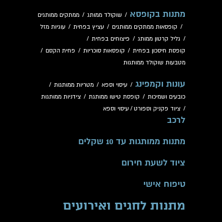
מתנות בקופסא
/
שוקולד ממותג
/
ממתקים ממותגים
/
קופסאות ממתקים ממותגים
/
עציץ בפחית
/
עוגיות מזל
/
גליל קרטון ממותג
/
פיצוחים בפחית
/
קופסת חיסכון בפחית
/
קופסאות סוכריות
/
פחית הקסם
/
מטבעות שוקולד ממותגות
עונות וקמפינג
/
עיסוי וספא
/
מטריות ממותגות
/
כובעים ושמיכות
/
קופסת טישו ממותגת
/
צידניות ממותגות
/
ציוד פקניק וספורט
/
עיסוי וספא
לרכב
מתנות ממותגות עד 10 שקלים
ציוד לשעת חירום
טיפוח אישי
מתנות לחגים ואירועים