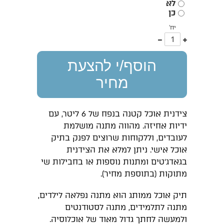
לא
כן
יח'
עוד
פחות
אחד
אחד
הוסף/י להצעת
מחיר
צידנית אוכל קטנה בנפח של 6 ליטר, עם
ידיות אחיזה. מהווה מתנה מושלמת
לעובדים, וללקוחות שרוצים לפנק בתיק
אוכל אישי. ניתן למלא את הצידנית
בגאדג'טים ומתנות נוספות או בחבילות שי
מתוקות (בתוספת מחיר).
תיק אוכל ממותג הוא מתנה נפלאה לילדים,
מתנה לתלמידים, מתנה לסטודנטים
ולמעשה לחתך גדול מאוד של אוכלוסיה.