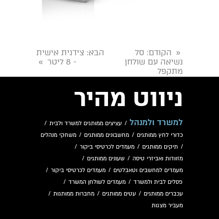
הקודם
: סל
הבא
: צידנית אישית
«
נשיאה עם שולחן
- 8 ליטר
»
מתקפל
ניווט מהיר
למשרד ולמנהל
/
עציצים ממותגים למשרד ולבית
/
כדורי לחץ ממותגים
/
מחשבונים ממותגים
/
משחקי מנהלים
/
תיקים ממותגים
/
מעמדים לכרטיסי ביקור
/
מזוודות ואביזרי טיסה
/
שעונים ממותגים
/
מעמדים למחשבים וטאבלטים
/
מעמדים לכרטיסי ביקור
/
פסלים לבית ולמשרד
/
מעמדים לשולחן המשרד
/
עכברים ממותגים
/
עטים ממותגים
/
מחברות ממותגות
/
מעביר מצגות