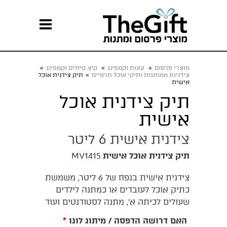
מוצרי פרסום
»
עונות וקמפינג
»
קיץ, טיולים וקמפינג
»
צידניות ממותגות ותיקי אוכל תרמיים
»
תיק צידנית אוכל
אישית
תיק צידנית אוכל
אישית
צידנית אישית 6 ליטר
תיק צידנית אוכל אישית
MV1415
צידנית אישית בנפח של 6 ליטר, משמשת
כתיק אוכל לעובדים או כמתנה לילדים
שעולים לכיתה א', מתנה לסטודנטים ועוד
האם דרושה הדפסה / מיתוג לוגו
*