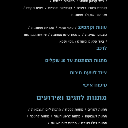
/
גליל קרטון ממותג
/
פיצוחים בפחית
/
קופסת חיסכון בפחית
/
קופסאות סוכריות
/
פחית הקסם
/
מטבעות שוקולד ממותגות
עונות וקמפינג
/
עיסוי וספא
/
מטריות ממותגות
/
כובעים ושמיכות
/
קופסת טישו ממותגת
/
צידניות ממותגות
/
ציוד פקניק וספורט
/
עיסוי וספא
לרכב
מתנות ממותגות עד 10 שקלים
ציוד לשעת חירום
טיפוח אישי
מתנות לחגים ואירועים
מתנות לפורים
/
מתנות לפסח
/
מתנות ליום העצמאות
/
מתנות לשבועות
/
מתנות לראש השנה
/
מתנות לחנוכה
/
מתנות לט"ו בשבט
/
מתנות ליום האישה
/