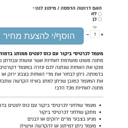
האם דרושה הדפסה / מיתוג לוגו
*
לא
כן
יח'
עוד
פחות
הוסף/י להצעת מחיר
אחד
אחד
מעמד לכרטיסי ביקור עם כוס לעטים ממותג בדמות
מתנה פשוט מושלמת לאחיות אשר עושות עבודתן נאמ
פנקו את האחות שנתנה לכם עזרה במעמד דקורטיבי 
בדמותה. ניתן לבחור את מדי האחות בצבע ירוק או ל
את המעמד כמובן שניתן למתג באיזו הקדשה שתבחר
מתנה לאחיות מכל הלב!
מעמד שולחני לכרטיסי ביקור עם כוס לעטים בד
מתקן שולחני לכרטיסי ביקור
מגיע בצבעי מדים ירוקים או לבנים
מעמד ניתן למיתוג או להקדשה אישית