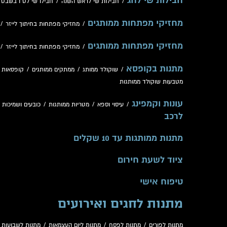
חבילות שי לחג
/
חבילות שי לראש השנה
/
חבילו שי לט"ו בשבט
/
מחזיקי מפתחות ממותגים
/
מחזיקי מפתחות בחיתוך לייזר
/
מחזיקי מפתחות ממותגים
/
מחזיקי מפתחות בחיתוך לייזר
/
מתנות בקופסא
/
שוקולד ממותג
/
ממתקים ממותגים
/
קופסאות 
מטבעות שוקולד ממותגות
עונות וקמפינג
/
עיסוי וספא
/
מטריות ממותגות
/
כובעים ושמיכות
/
לרכב
מתנות ממותגות עד 10 שקלים
ציוד לשעת חירום
טיפוח אישי
מתנות לחגים ואירועים
מתנות לפורים
/
מתנות לפסח
/
מתנות ליום העצמאות
/
מתנות לשבועות
/