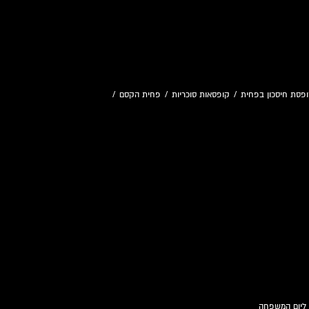
פסת חיסכון בפחית
/
קופסאות סוכריות
/
פחית הקסם
/
 ליום המשפחה