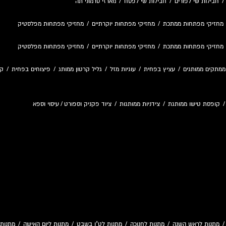
חבילות שי לפורים
/
חבילות שי לפסח
/
מארזי סרמוני תה
מחזיקי מפתחות ממתכת
/
מחזיקי מפתחות יוקרתיים
/
מחזיקי מפתחות מפלסטיק
מחזיקי מפתחות ממתכת
/
מחזיקי מפתחות יוקרתיים
/
מחזיקי מפתחות מפלסטיק
ממתקים ממותגים
/
עציץ בפחית
/
עוגיות מזל
/
גליל קרטון ממותג
/
פיצוחים בפחית
/
קו
קופסת טישו ממותגת
/
צידניות ממותגות
/
ציוד פקניק וספורט
/
עיסוי וספא
מתנות לראש השנה
/
מתנות לחנוכה
/
מתנות לט"ו בשבט
/
מתנות ליום האישה
/
מתנות