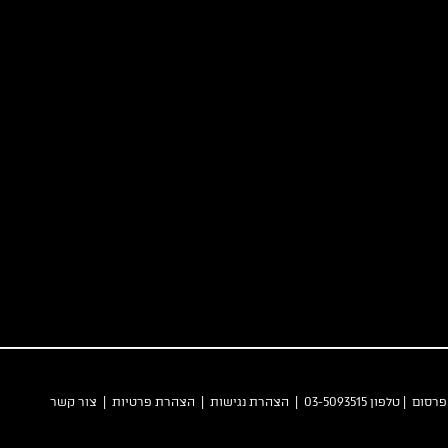
 פרסום
| טלפון 03-5093515 |
הצהרת נגישות
|
הצהרת פרטיות
|
צור קשר