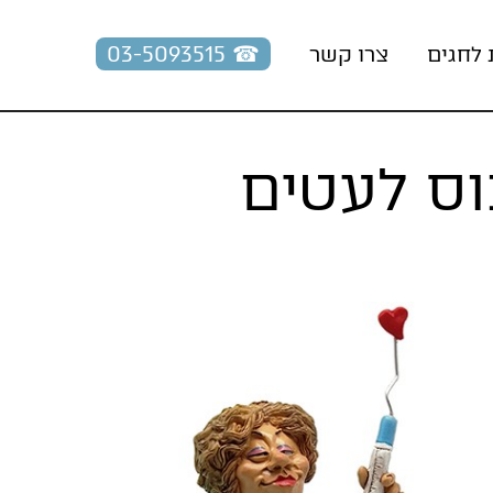
☎︎ 03-5093515
 לחגים
צרו קשר
וס לעטים