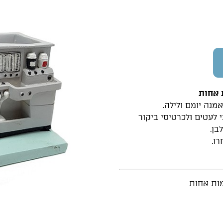
 אחות
נה יומם ולילה.
לעטים ולכרטיסי ביקור
בן.
ו.
מות אחות