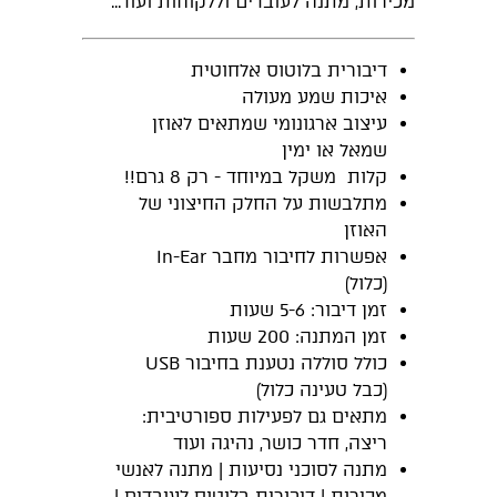
מכירות, מתנה לעובדים וללקוחות ועוד...
דיבורית בלוטוס אלחוטית
איכות שמע מעולה
עיצוב ארגונומי שמתאים לאוזן
שמאל או ימין
קלות משקל במיוחד - רק 8 גרם!!
מתלבשות על החלק החיצוני של
האוזן
אפשרות לחיבור מחבר In-Ear
(כלול)
זמן דיבור: 5-6 שעות
זמן המתנה: 200 שעות
כולל סוללה נטענת בחיבור USB
(כבל טעינה כלול)
מתאים גם לפעילות ספורטיבית:
ריצה, חדר כושר, נהיגה ועוד
מתנה לסוכני נסיעות | מתנה לאנשי
מכירות | דיבורית בלוטוס לעובדים |