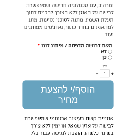
ומרהיב, עם טכנולוגיה חדישה שמאפשרת
לבישה על האוזן ללא הצורך להכניס לתוך
תעלת השמע. מתנה לסוכני נסיעות, מתנ
למתאמנים בחדר כושר, גאדג'טים ממותגים
ועוד
האם דרושה הדפסה / מיתוג לוגו
*
לא
כן
יח'
עוד
פחות
אחד
אחד
הוסף/י להצעת
מחיר
אוזניית קשת בעיצוב ארגונומי שמאפשרת
לבישה על אוזן שמאל או ימין ללא צורך
בשינוי כלשהו, הופכת לנגישה עבור כלל