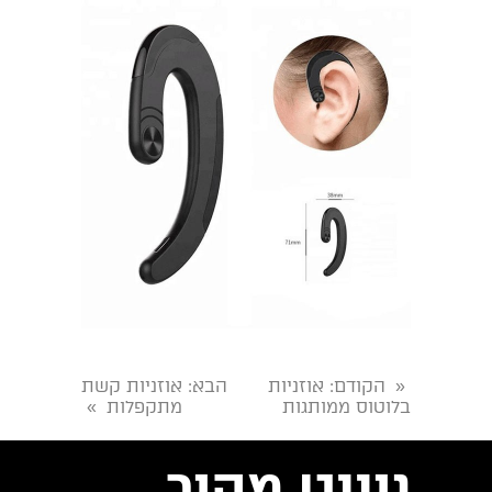
הקודם
: אוזניות
הבא
: אוזניות קשת
«
בלוטוס ממותגות
מתקפלות
»
ניווט מהיר