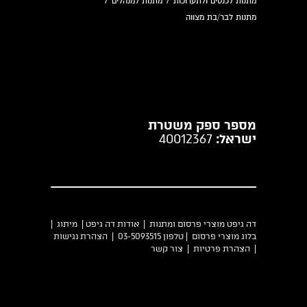
מתנות לכנסים ולתערוכות
/
מתנות למנהלים
/
מתנות לבר/בת מצווה
מספר ספק משטרת
ישראל:
40012367
דה גיפט מוצרי פרסום ומתנות |
אודות דה גיפט
|
מיתוג
|
בלוג מוצרי פרסום
| טלפון 03-5093515 |
הצהרת נגישות
|
הצהרת פרטיות
|
צור קשר