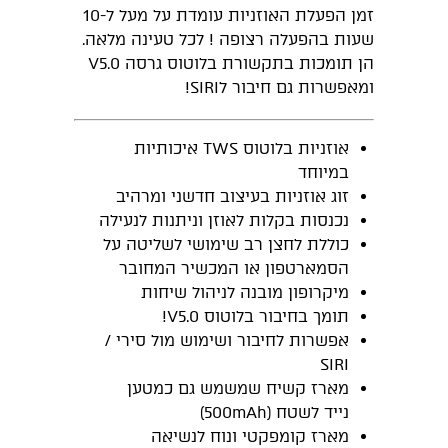
זמן הפעלת האוזניות עומדת על מעל ל-10
שעות בהפעלה רצופה ! לכל טעינה מלאה.
הן תומכות בתקשורת בלוטוס גרסה V5.0
ומאפשרות גם חיבור לSIRI!
אוזניות בלוטוס TWS איכותיות
במיוחד
זוג אוזניות בעיצוב חדשני ומרהיב
נכנסות בקלות לאוזן וניתנות לנעילה
כוללת לחצן רב שימושי לשליטה על
הסמארטפון או המכשיר המחובר
מיקרופון מובנה לניהול שיחות
תומך בחיבור בלוטוס V5.0!
אפשרות לחיבור ושימוש מול סירי /
SIRI
מארז קשיח שמשמש גם כמטען
נייד לשטח (500mAh)
מארז קומפקטי ונוח לנשיאה