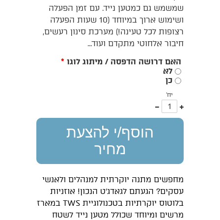
שמשמש גם כמטען נייד. עם זמן הפעלה
ושימוש ארוך במיוחד (10 שעות הפעלה
רצופות לכל טעינה!) מערכת סינון רעשים,
חיבור אלחוטי מתקדם ועוד...
האם דרושה הדפסה / מיתוג לוגו
*
לא
כן
יח'
עוד
פחות
אחד
אחד
הוסף/י להצעת
מחיר
מחפשים מתנה יוקרתית למנהלים ולאנשי
עסקים? הגעתם לגאדג'ט הנכון! אוזניות
בלוטוס יוקרתיות בטכנולוגיית TWS במארז
מרשים ומיוחד שכולל מטען נייד לשטח