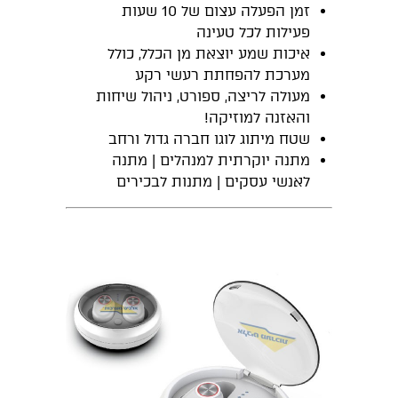
זמן הפעלה עצום של 10 שעות
פעילות לכל טעינה
איכות שמע יוצאת מן הכלל, כולל
מערכת להפחתת רעשי רקע
מעולה לריצה, ספורט, ניהול שיחות
והאזנה למוזיקה!
שטח מיתוג לוגו חברה גדול ורחב
מתנה יוקרתית למנהלים | מתנה
לאנשי עסקים | מתנות לבכירים