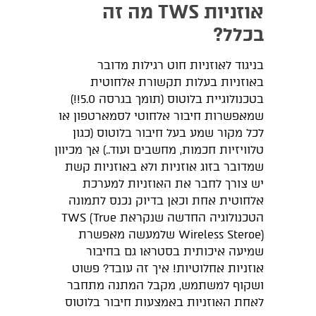
אוזניות TWS מה זה
בכלל?
בניגוד לאוזניות חוט רגילות מדובר
באוזניות בעלות תקשורת אלחוטית
בטכנולוגיית בלוטוס (תומך בגרסה 5.0!!)
שמאפשרות חיבור אלחוטי לסמארטפון או
לכל מקור שמע בעל חיבור בלוטוס (כגון
טלוויזיות חכמות, מחשבים ועוד..) אך מכיוון
שמדובר בזוג אוזניות ולא באוזניות קשת
יש צורך לחבר את האוזניות למערכת
אלחוטית אחת וכאן בדיוק נכנס לתמונה
הטכנולוגיה החדשה שנקראת TWS (True
Wireless Steroe) שלמעשה מאפשרת
שמיעה איכותית בסטראו גם בחיבור
אוזניות אחלוטיות! איך זה עובד? פשוט
ושקוף למשתמש, מקבל המתנה מתחבר
לאחת האוזניות באמצעות חיבור בלוטוס