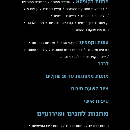
מתנות בקופסא
/
שוקולד ממותג
/
ממתקים ממותגים
/
קופסאות ממתקים ממותגים
/
עציץ בפחית
/
עוגיות מזל
/
גליל קרטון ממותג
/
פיצוחים בפחית
/
קופסת חיסכון בפחית
/
קופסאות סוכריות
/
פחית הקסם
/
מטבעות שוקולד ממותגות
עונות וקמפינג
/
עיסוי וספא
/
מטריות ממותגות
/
כובעים ושמיכות
/
קופסת טישו ממותגת
/
צידניות ממותגות
/
ציוד פקניק וספורט
/
עיסוי וספא
לרכב
מתנות ממותגות עד 10 שקלים
ציוד לשעת חירום
טיפוח אישי
מתנות לחגים ואירועים
מתנות לפורים
/
מתנות לפסח
/
מתנות ליום העצמאות
/