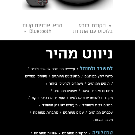
הקודם
: כובע
הבא
: אוזניות קשת
«
בלוטוס עם אוזניות
Bluetooth
»
ניווט מהיר
למשרד ולמנהל
/
עציצים ממותגים למשרד ולבית
/
כדורי לחץ ממותגים
/
מחשבונים ממותגים
/
משחקי מנהלים
/
תיקים ממותגים
/
מעמדים לכרטיסי ביקור
/
מזוודות ואביזרי טיסה
/
שעונים ממותגים
/
מעמדים למחשבים וטאבלטים
/
מעמדים לכרטיסי ביקור
/
פסלים לבית ולמשרד
/
מעמדים לשולחן המשרד
/
עכברים ממותגים
/
עטים ממותגים
/
מחברות ממותגות
/
מעביר מצגות
טכנולוגיה
/
רמקולים ממותגים
/
אוזניות ממותגות
/