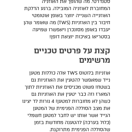
סטנדרטי. מה שהופך את האוזניה
המחוברת לאוזניה המובילה. ברגע הדלקת
האוזנייה השנייה יווצר באופן אוטומטי
חיבור בין האוזניות (TWS) מה שאומר שהן
יעבדו באופן מסונכרן ויאפשרו שמיעה
בסטריאו באיכות יוצאת דופן!
קצת על פרטים טכניים
מרשימים
אוזניות בלוטוס TWS אלה כוללות מטען
נייד שמאפשר להטעין את האוזניות גם
בשטח! פשוט מכניסים את האוזניות לתוך
המארז וזה כבר יטעין את האוזניות גם
כשהן לא מחוברות למטען! 4 נורות לד יציגו
את מצב הסוללה הפנימית של המטען
הנייד אשר אותו יש לחבר למטען חשמלי
(כלול בערכה) להטענה מחודשת בזמן
שהסוללה הפנימית מתרוקנת.