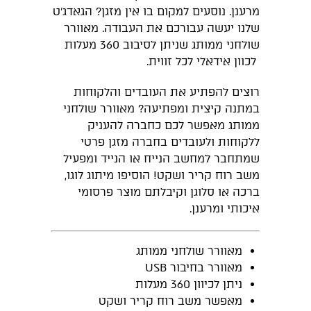
מרענן. נוסעים למקום בו אין מזגן? הגאדג'ט
שלנו יעשה עבורכם את העבודה. מאוורר
שולחני ממותג שניתן לסיבוב 360 מעלות
לכוון אידאלי לכל זווית.
רוצים להפתיע את העובדים והלקוחות
במתנה קיצית ומפתיעה? מאוורר שולחני
ממותג מאפשר לכם כחברה להעניק
ללקוחות ולעובדים בחברה מזגן פרטי
שמתחבר למחשב הנייח או הנייד ומפעיל
משב רוח קריר ושקט! הוסיפו מיתוג לוגו,
ברכה או סלוגן וקיבלתם מוצר פרסומי
איכותי ומרענן.
מאוורר שולחני ממותג
מאוורר בחיבור USB
ניתן לכיוון 360 מעלות
מאפשר משב רוח קריר ושקט