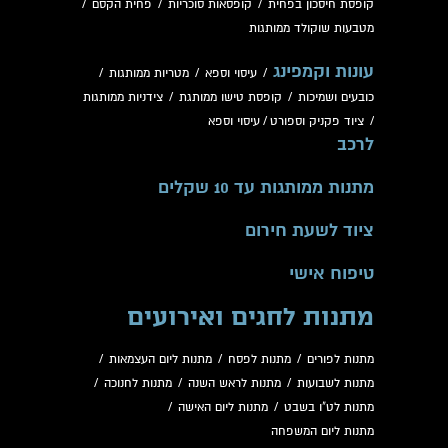
קופסת חיסכון בפחית
/
קופסאות סוכריות
/
פחית הקסם
/
מטבעות שוקולד ממותגות
עונות וקמפינג
/
עיסוי וספא
/
מטריות ממותגות
/
כובעים ושמיכות
/
קופסת טישו ממותגת
/
צידניות ממותגות
/
ציוד פקניק וספורט
/
עיסוי וספא
לרכב
מתנות ממותגות עד 10 שקלים
ציוד לשעת חירום
טיפוח אישי
מתנות לחגים ואירועים
מתנות לפורים
/
מתנות לפסח
/
מתנות ליום העצמאות
/
מתנות לשבועות
/
מתנות לראש השנה
/
מתנות לחנוכה
/
מתנות לט"ו בשבט
/
מתנות ליום האישה
/
מתנות ליום המשפחה