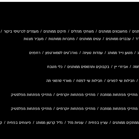
גים
/
מחשבונים ממותגים
/
משחקי מנהלים
/
תיקים ממותגים
/
מעמדים לכרטיסי ביקור
/
ד
/
עכברים ממותגים
/
עטים ממותגים
/
מחברות ממותגות
/
מעביר מצגות
/
מטען נייד ממותג
/
עמדות טעינה
/
גאדג'טים לסמארטפון
/
רחפנים
חמה
/
אביזרי יין
/
בקבוקים ותרמוסים ממותגים
/
כלי מטבח
חבילות שי לפורים
/
חבילות שי לפסח
/
מארזי סרמוני תה
מחזיקי מפתחות ממתכת
/
מחזיקי מפתחות יוקרתיים
/
מחזיקי מפתחות מפלסטיק
מחזיקי מפתחות ממתכת
/
מחזיקי מפתחות יוקרתיים
/
מחזיקי מפתחות מפלסטיק
ממתקים ממותגים
/
עציץ בפחית
/
עוגיות מזל
/
גליל קרטון ממותג
/
פיצוחים בפחית
/
קו