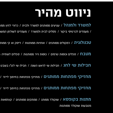
ניווט מהיר
למשרד ולמנהל
/
עציצים ממותגים למשרד ולבית
/
כדורי לחץ ממות
/
מעמדים לכרטיסי ביקור
/
פסלים לבית ולמשרד
/
מעמדים לשולחן המשר
טכנולוגיה
/
רמקולים ממותגים
/
אוזניות ממותגות
/
דיסק או קי ממותג
מטבח
/
ספלים וכוסות טרמים
/
כוסות נייר ממותגות
/
ספלים לשתייה 
חבילות שי לחג
/
חבילות שי לראש השנה
/
חבילו שי לט"ו בשבט
/
מחזיקי מפתחות ממותגים
/
מחזיקי מפתחות בחיתוך לייזר
/
מחזיקי מפתחות ממותגים
/
מחזיקי מפתחות בחיתוך לייזר
/
מתנות בקופסא
/
שוקולד ממותג
/
ממתקים ממותגים
/
קופסאות 
מטבעות שוקולד ממותגות