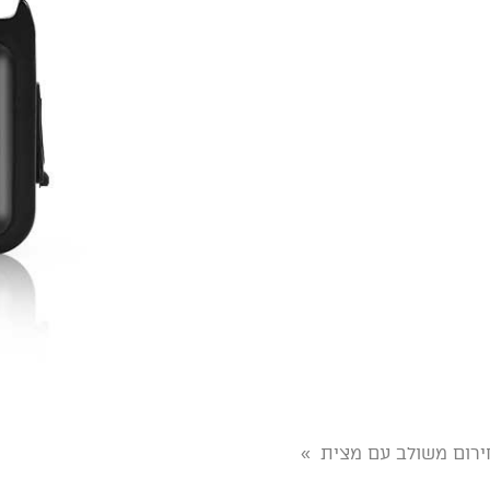
חירום משולב עם מצית
»