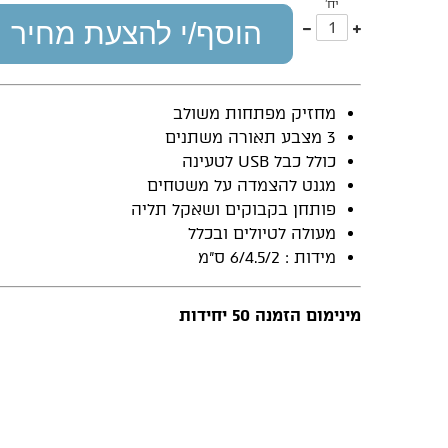
יח'
עוד
פחות
הוסף/י להצעת מחיר
אחד
אחד
מחזיק מפתחות משולב
3 מצבע תאורה משתנים
כולל כבל USB לטעינה
מגנט להצמדה על משטחים
פותחן בקבוקים ושאקל תליה
מעולה לטיולים ובכלל
מידות : 6/4.5/2 ס”מ
מינימום הזמנה 50 יחידות