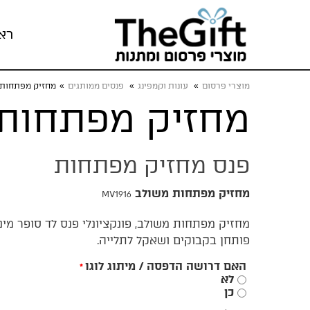
רא
מוצרי פרסום
»
עונות וקמפינג
»
פנסים ממותגים
»
מחזיק מפתחות 
מחזיק מפתחות
פנס מחזיק מפתחות
מחזיק מפתחות משולב
MV1916
מחזיק מפתחות משולב, פונקציונלי פנס לד סופר מינ
פותחן בקבוקים ושאקל לתלייה.
האם דרושה הדפסה / מיתוג לוגו
*
לא
כן