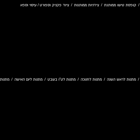
קופסת טישו ממותגת
/
צידניות ממותגות
/
ציוד פקניק וספורט
/
עיסוי וספא
מתנות לראש השנה
/
מתנות לחנוכה
/
מתנות לט"ו בשבט
/
מתנות ליום האישה
/
מתנות