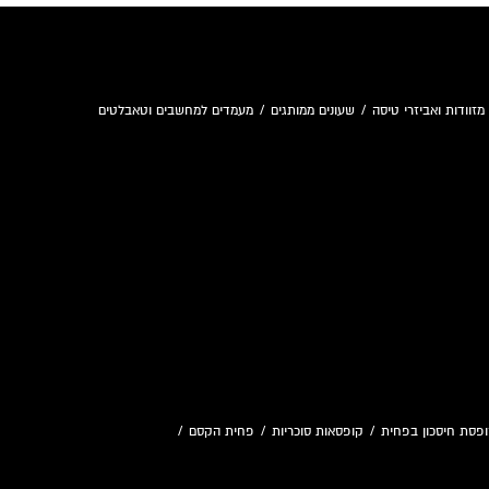
מזוודות ואביזרי טיסה
/
שעונים ממותגים
/
מעמדים למחשבים וטאבלטים
פסת חיסכון בפחית
/
קופסאות סוכריות
/
פחית הקסם
/