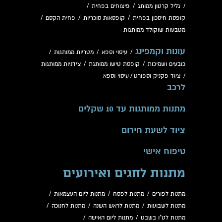
/
גליל קרטון ממותג
/
פיצוחים בפחית
/
קופסת חיסכון בפחית
/
קופסאות סוכריות
/
פחית הקסם
/
מטבעות שוקולד ממותגות
עונות וקמפינג
/
עיסוי וספא
/
מטריות ממותגות
/
כובעים ושמיכות
/
קופסת טישו ממותגת
/
צידניות ממותגות
/
ציוד פקניק וספורט
/
עיסוי וספא
לרכב
מתנות ממותגות עד 10 שקלים
ציוד לשעת חירום
טיפוח אישי
מתנות לחגים ואירועים
מתנות לפורים
/
מתנות לפסח
/
מתנות ליום העצמאות
/
מתנות לשבועות
/
מתנות לראש השנה
/
מתנות לחנוכה
/
מתנות לט"ו בשבט
/
מתנות ליום האישה
/