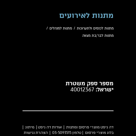
מתנות לאירועים
מתנות לכנסים ולתערוכות
/
מתנות למנהלים
/
מתנות לבר/בת מצווה
מספר ספק משטרת
ישראל:
40012367
דה גיפט מוצרי פרסום ומתנות |
אודות דה גיפט
|
מיתוג
|
בלוג מוצרי פרסום
| טלפון 03-5093515 |
הצהרת נגישות