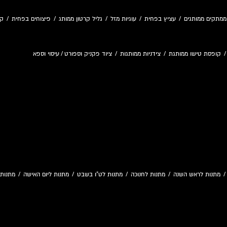
ממתקים ממותגים
/
עציץ בפחית
/
עוגיות מזל
/
גליל קרטון ממותג
/
פיצוחים בפחית
/
קו
קופסת טישו ממותגת
/
צידניות ממותגות
/
ציוד פקניק וספורט
/
עיסוי וספא
מתנות לראש השנה
/
מתנות לחנוכה
/
מתנות לט"ו בשבט
/
מתנות ליום האישה
/
מתנות