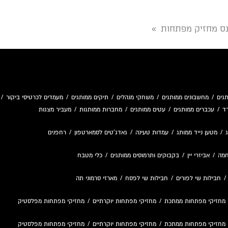
פנס מחזיק מפתחות
»
גים
/
מחשבונים ממותגים
/
משחקי מנהלים
/
תיקים ממותגים
/
מעמדים לכרטיסי ביקור
/
ד
/
עכברים ממותגים
/
עטים ממותגים
/
מחברות ממותגות
/
מעביר מצגות
/
מטען נייד ממותג
/
עמדות טעינה
/
גאדג'טים לסמארטפון
/
רחפנים
חמה
/
אביזרי יין
/
בקבוקים ותרמוסים ממותגים
/
כלי מטבח
חבילות שי לפורים
/
חבילות שי לפסח
/
מארזי סרמוני תה
מחזיקי מפתחות ממתכת
/
מחזיקי מפתחות יוקרתיים
/
מחזיקי מפתחות מפלסטיק
מחזיקי מפתחות ממתכת
/
מחזיקי מפתחות יוקרתיים
/
מחזיקי מפתחות מפלסטיק