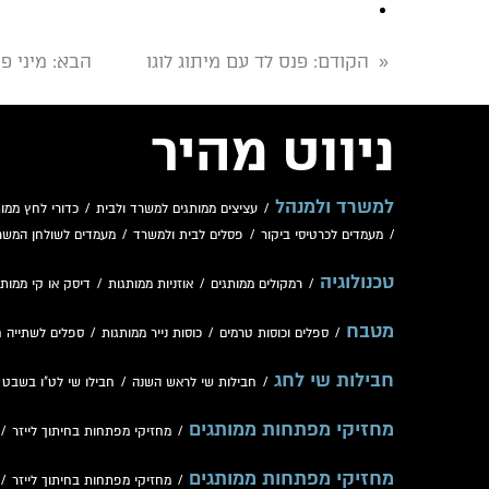
הקודם
: פנס לד עם מיתוג לוגו
הבא
: מיני 
«
ניווט מהיר
למשרד ולמנהל
/
עציצים ממותגים למשרד ולבית
/
כדורי לחץ ממות
/
מעמדים לכרטיסי ביקור
/
פסלים לבית ולמשרד
/
מעמדים לשולחן המשר
טכנולוגיה
/
רמקולים ממותגים
/
אוזניות ממותגות
/
דיסק או קי ממותג
מטבח
/
ספלים וכוסות טרמים
/
כוסות נייר ממותגות
/
ספלים לשתייה 
חבילות שי לחג
/
חבילות שי לראש השנה
/
חבילו שי לט"ו בשבט
/
מחזיקי מפתחות ממותגים
/
מחזיקי מפתחות בחיתוך לייזר
/
מחזיקי מפתחות ממותגים
/
מחזיקי מפתחות בחיתוך לייזר
/