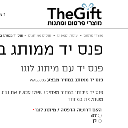
רא
מוצרי פרסום
»
עונות וקמפינג
»
פנסים ממותגים
»
פנס יד ממותג ב
פנס יד ממותג 
פנס יד עם מיתוג לוגו
פנס יד ממותג במחיר מבצע
WAG5003
פנס יד איכותי במחיר מצחיק! שאלו עכשיו את נציג
משתלמת במיוחד
האם דרושה הדפסה / מיתוג לוגו
*
לא
כן