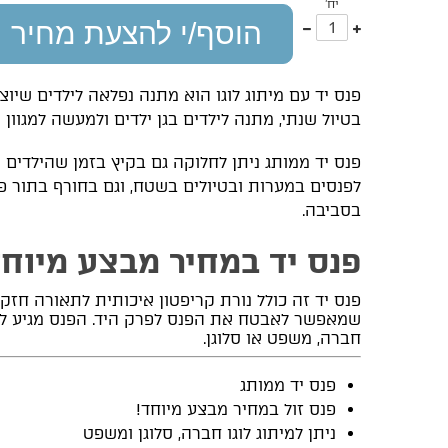
יח'
עוד
פחות
הוסף/י להצעת מחיר
אחד
אחד
פנס יד עם מיתוג לוגו הוא מתנה נפלאה לילדים שיוצ
בטיול שנתי, מתנה לילדים בגן ילדים ולמעשה למגוון
פנס יד ממותג ניתן לחלוקה גם בקיץ בזמן שהילדים י
לפנסים במערות ובטיולים בשטח, וגם בחורף בתור פ
בסביבה.
פנס יד במחיר מבצע מיוח
פנס יד זה כולל נורת קריפטון איכותית לתאורה חזק
שמאפשר לאבטח את הפנס לפרק היד. הפנס מגיע ללא 
חברה, משפט או סלוגן.
פנס יד ממותג
פנס זול במחיר מבצע מיוחד!
ניתן למיתוג לוגו חברה, סלוגן ומשפט