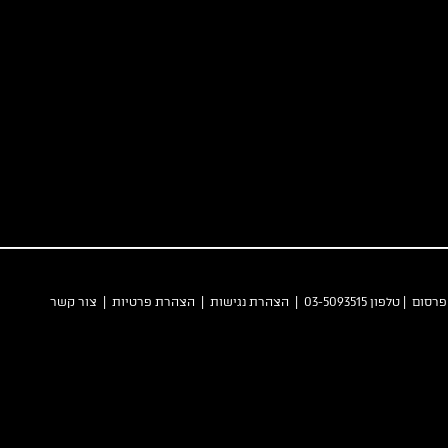
 פרסום
| טלפון 03-5093515 |
הצהרת נגישות
|
הצהרת פרטיות
|
צור קשר