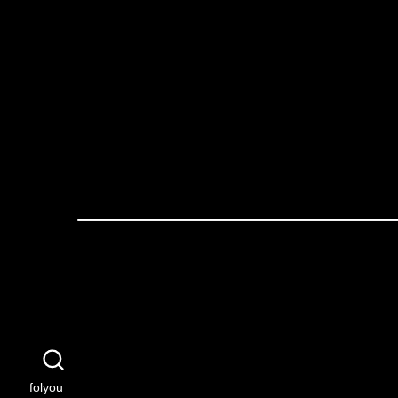
folyou