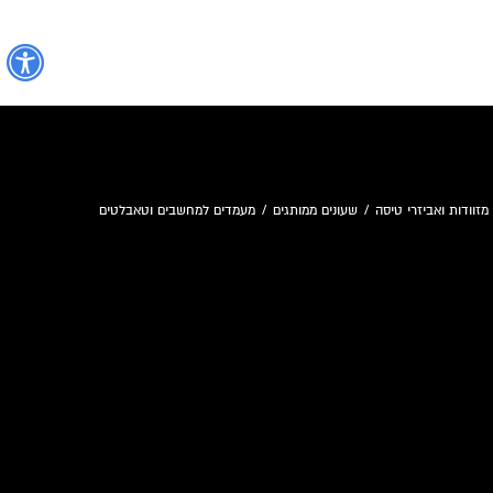
נ
מזוודות ואביזרי טיסה
/
שעונים ממותגים
/
מעמדים למחשבים וטאבלטים