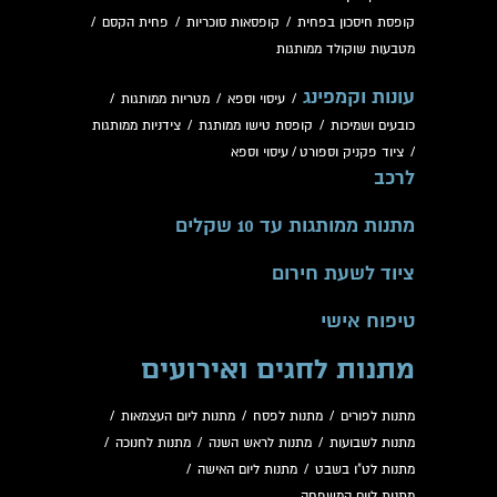
קופסת חיסכון בפחית
/
קופסאות סוכריות
/
פחית הקסם
/
מטבעות שוקולד ממותגות
עונות וקמפינג
/
עיסוי וספא
/
מטריות ממותגות
/
כובעים ושמיכות
/
קופסת טישו ממותגת
/
צידניות ממותגות
/
ציוד פקניק וספורט
/
עיסוי וספא
לרכב
מתנות ממותגות עד 10 שקלים
ציוד לשעת חירום
טיפוח אישי
מתנות לחגים ואירועים
מתנות לפורים
/
מתנות לפסח
/
מתנות ליום העצמאות
/
מתנות לשבועות
/
מתנות לראש השנה
/
מתנות לחנוכה
/
מתנות לט"ו בשבט
/
מתנות ליום האישה
/
מתנות ליום המשפחה