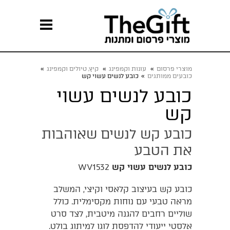
מוצרי פרסום
»
עונות וקמפינג
»
קיץ, טיולים וקמפינג
»
כובעים ממותגים
»
כובע לנשים עשוי קש
כובע לנשים עשוי
קש
כובע קש לנשים שאוהבות
את הטבע
כובע לנשים עשוי קש
WV1532
כובע קש בעיצוב קלאסי וקיצי, המשלב
מראה טבעי עם נוחות מקסימלית. כולל
שוליים רחבים להגנה מיטבית, לצד סרט
אלסטי ייעודי להדפסת לוגו למיתוג בולט.