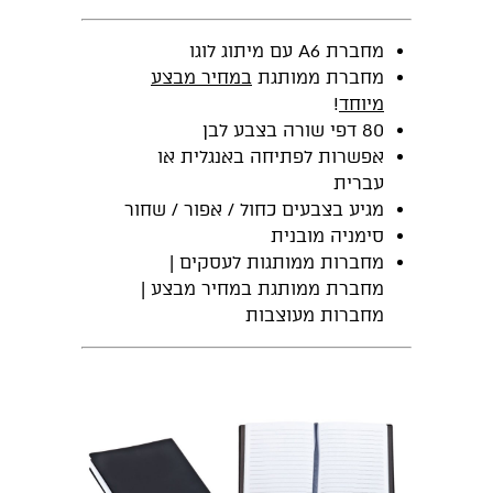
מחברת A6 עם מיתוג לוגו
מחברת ממותגת
במחיר מבצע
מיוחד
!
80 דפי שורה בצבע לבן
אפשרות לפתיחה באנגלית או
עברית
מגיע בצבעים כחול / אפור / שחור
סימניה מובנית
מחברות ממותגות לעסקים |
מחברת ממותגת במחיר מבצע |
מחברות מעוצבות