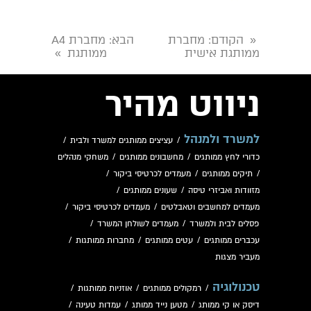
הקודם
: מחברת
הבא
: מחברת A4
«
ממותגת אישית
ממותגת
»
ניווט מהיר
למשרד ולמנהל
/
עציצים ממותגים למשרד ולבית
/
כדורי לחץ ממותגים
/
מחשבונים ממותגים
/
משחקי מנהלים
/
תיקים ממותגים
/
מעמדים לכרטיסי ביקור
/
מזוודות ואביזרי טיסה
/
שעונים ממותגים
/
מעמדים למחשבים וטאבלטים
/
מעמדים לכרטיסי ביקור
/
פסלים לבית ולמשרד
/
מעמדים לשולחן המשרד
/
עכברים ממותגים
/
עטים ממותגים
/
מחברות ממותגות
/
מעביר מצגות
טכנולוגיה
/
רמקולים ממותגים
/
אוזניות ממותגות
/
דיסק או קי ממותג
/
מטען נייד ממותג
/
עמדות טעינה
/