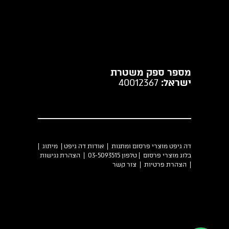
מספר ספק משטרת
ישראל:
40012367
דה גיפט מוצרי פרסום ומתנות |
אודות דה גיפט
|
מיתוג
|
בלוג מוצרי פרסום
| טלפון 03-5093515 |
הצהרת נגישות
|
הצהרת פרטיות
|
צור קשר