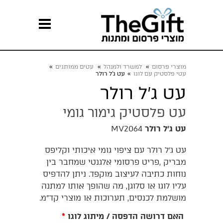
מוצרי פרסום
»
למשרד ולמנהל
»
עטים ממותגים
»
עטי פלסטיק עם לוגו
»
עט ג'ל רולר
עט ג'ל רולר
עט פלסטיק גימור גומי
עט ג'ל רולר
MV2064
עט ג’ל רולר עם ציפוי גומי איכותי וקליפס
מבריק ,פריט פרסומי אלגנטי שמחבר בין
נוחות כתיבה לעיצוב מוקפד. ניתן להדפיס
עליו לוגו או סלוגן, מה שהופך אותו למתנה
מושלמת לכנסים, תערוכות או מוצרי קד"מ.
האם דרושה הדפסה / מיתוג לוגו
*