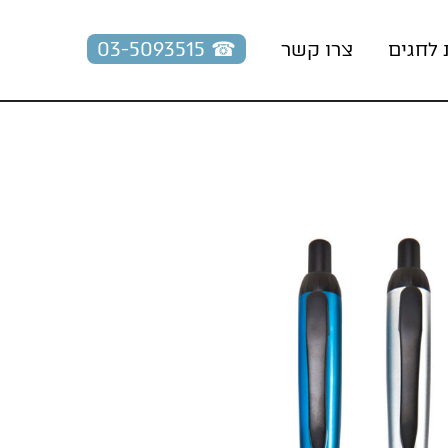
☎︎ 03-5093515
 לחגים
צרו קשר