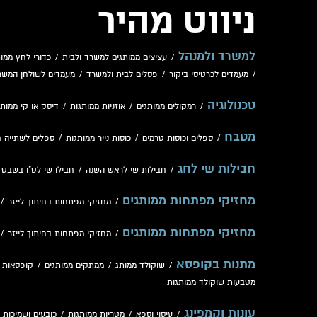
ניווט מהיר
למשרד ולמנהל
/
עציצים ממותגים למשרד ולבית
/
כדורי לחץ ממות
/
מעמדים לכרטיסי ביקור
/
פסלים לבית ולמשרד
/
מעמדים לשולחן המשר
טכנולוגיה
/
רמקולים ממותגים
/
אוזניות ממותגות
/
דיסק או קי ממותג
מטבח
/
ספלים וכוסות טרמים
/
כוסות נייר ממותגות
/
ספלים לשתייה 
חבילות שי לחג
/
חבילות שי לראש השנה
/
חבילו שי לט"ו בשבט
/
מחזיקי מפתחות ממותגים
/
מחזיקי מפתחות בחיתוך לייזר
/
מחזיקי מפתחות ממותגים
/
מחזיקי מפתחות בחיתוך לייזר
/
מתנות בקופסא
/
שוקולד ממותג
/
ממתקים ממותגים
/
קופסאות 
מטבעות שוקולד ממותגות
עונות וקמפינג
/
עיסוי וספא
/
מטריות ממותגות
/
כובעים ושמיכות
/