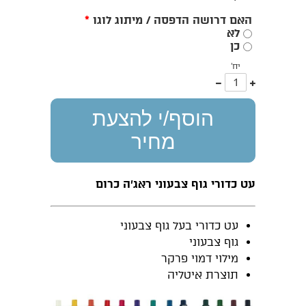
האם דרושה הדפסה / מיתוג לוגו
*
לא
כן
יח'
עוד
פחות
אחד
אחד
הוסף/י להצעת
מחיר
עט כדורי גוף צבעוני ראג’ה כרום
עט כדורי בעל גוף צבעוני
גוף צבעוני
מילוי דמוי פרקר
תוצרת איטליה