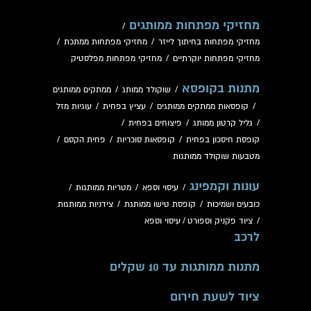
מחזיקי מפתחות ממותגים
/
מחזיקי מפתחות בחיתוך לייזר
/
מחזיקי מפתחות ממתכת
/
מחזיקי מפתחות יוקרתיים
/
מחזיקי מפתחות מפלסטיק
מתנות בקופסא
/
שוקולד ממותג
/
ממתקים ממותגים
/
קופסאות ממתקים ממותגים
/
עציץ בפחית
/
עוגיות מזל
/
גליל קרטון ממותג
/
פיצוחים בפחית
/
קופסת חיסכון בפחית
/
קופסאות סוכריות
/
פחית הקסם
/
מטבעות שוקולד ממותגות
עונות וקמפינג
/
עיסוי וספא
/
מטריות ממותגות
/
כובעים ושמיכות
/
קופסת טישו ממותגת
/
צידניות ממותגות
/
ציוד פקניק וספורט
/
עיסוי וספא
לרכב
מתנות ממותגות עד 10 שקלים
ציוד לשעת חירום