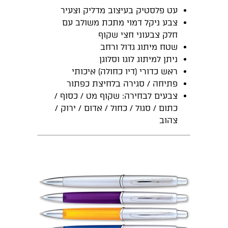
עט פלסטיק בעיצוב מדליק וצעיר
צבע ניקל דמוי מתכת משולב עם
חלק צבעוני חצי שקוף
שטח מיתוג גדול ורחב
ניתן למיתוג לוגו וסלוגן
ראש כדורי (דיו כחולה) איכותי
פתיחה / סגירה בלחיצת כפתור
צבעים לבחירה: שקוף מט / כסוף /
כתום / סגול / כחול / אדום / ירוק /
צהוב