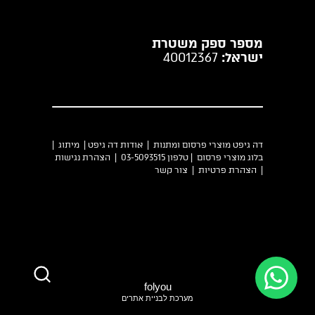
מספר ספק משטרת
ישראל:
40012367
דה גיפט מוצרי פרסום ומתנות |
אודות דה גיפט
|
מיתוג
|
בלוג מוצרי פרסום
| טלפון 03-5093515 |
הצהרת נגישות
|
הצהרת פרטיות
|
צור קשר
folyou
מערכת לבניית אתרים