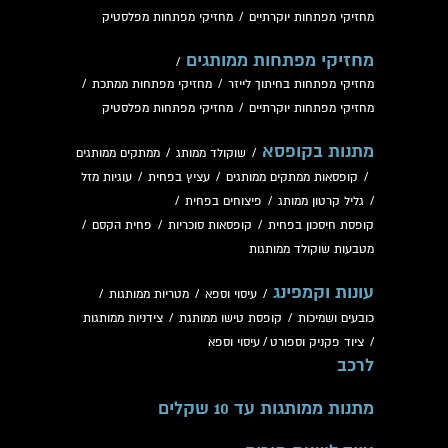
מחזיקי מפתחות יוקרתיים
/
מחזיקי מפתחות מפלסטיק
מחזיקי מפתחות ממותגים
/
מחזיקי מפתחות בחיתוך לייזר
/
מחזיקי מפתחות ממתכת
/
מחזיקי מפתחות יוקרתיים
/
מחזיקי מפתחות מפלסטיק
מתנות בקופסא
/
שוקולד ממותג
/
ממתקים ממותגים
/
קופסאות ממתקים ממותגים
/
עציץ בפחית
/
עוגיות מזל
/
גליל קרטון ממותג
/
פיצוחים בפחית
/
קופסת חיסכון בפחית
/
קופסאות סוכריות
/
פחית הקסם
/
מטבעות שוקולד ממותגות
עונות וקמפינג
/
עיסוי וספא
/
מטריות ממותגות
/
כובעים ושמיכות
/
קופסת טישו ממותגת
/
צידניות ממותגות
/
ציוד פקניק וספורט
/
עיסוי וספא
לרכב
מתנות ממותגות עד 10 שקלים