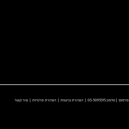
 פרסום
| טלפון 03-5093515 |
הצהרת נגישות
|
הצהרת פרטיות
|
צור קשר