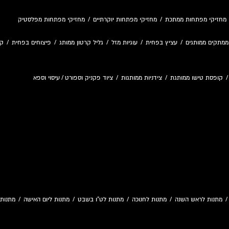
מחזיקי מפתחות ממתכת
/
מחזיקי מפתחות יוקרתיים
/
מחזיקי מפתחות מפלסטיק
ממתקים ממותגים
/
עציץ בפחית
/
עוגיות מזל
/
גליל קרטון ממותג
/
פיצוחים בפחית
/
קו
קופסת טישו ממותגת
/
צידניות ממותגות
/
ציוד פקניק וספורט
/
עיסוי וספא
מתנות לראש השנה
/
מתנות לחנוכה
/
מתנות לט"ו בשבט
/
מתנות ליום האישה
/
מתנות