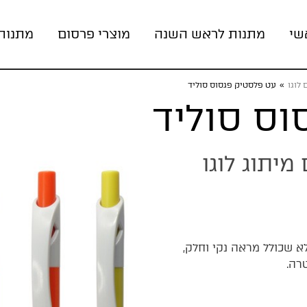
שי
מתנות לראש השנה
מוצרי פרסום
מתנות
לוגו
»
עט פלסטיק פגסוס סוליד
וס סוליד
- עט עם מיתוג לוגו
א שכולל מראה נקי וחלק,
רה.