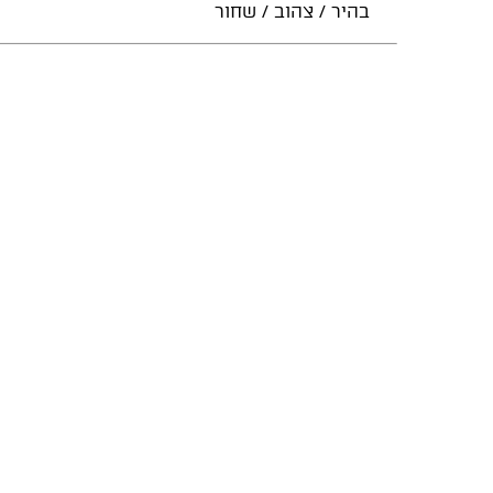
בהיר / צהוב / שחור