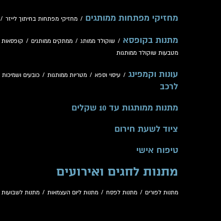
מחזיקי מפתחות ממותגים
/
מחזיקי מפתחות בחיתוך לייזר
/
מתנות בקופסא
/
שוקולד ממותג
/
ממתקים ממותגים
/
קופסאות 
מטבעות שוקולד ממותגות
עונות וקמפינג
/
עיסוי וספא
/
מטריות ממותגות
/
כובעים ושמיכות
/
לרכב
מתנות ממותגות עד 10 שקלים
ציוד לשעת חירום
טיפוח אישי
מתנות לחגים ואירועים
מתנות לפורים
/
מתנות לפסח
/
מתנות ליום העצמאות
/
מתנות לשבועות
/