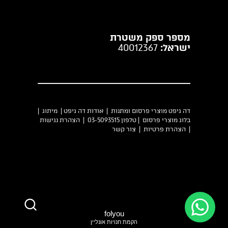
מספר ספק משטרת
ישראל:
40012367
דה גיפט מוצרי פרסום ומתנות |
אודות דה גיפט
|
מיתוג
|
בלוג מוצרי פרסום
| טלפון 03-5093515 |
הצהרת נגישות
|
הצהרת פרטיות
|
צור קשר
folyou
הקמת חנויות אונליין