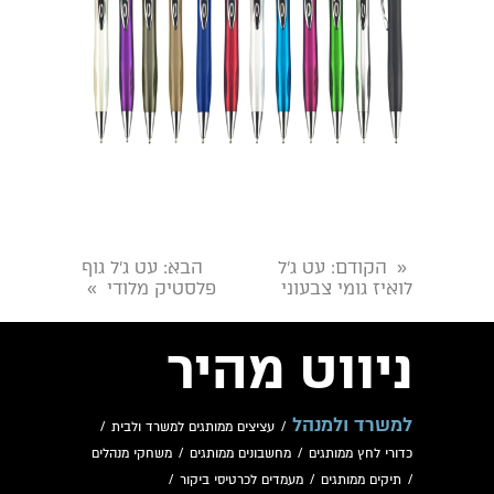
הקודם
: עט ג’ל
הבא
: עט ג’ל גוף
«
לואיז גומי צבעוני
פלסטיק מלודי
»
ניווט מהיר
למשרד ולמנהל
/
עציצים ממותגים למשרד ולבית
/
כדורי לחץ ממותגים
/
מחשבונים ממותגים
/
משחקי מנהלים
/
תיקים ממותגים
/
מעמדים לכרטיסי ביקור
/