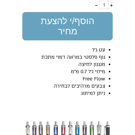
עוד
פחות
אחד
אחד
הוסף/י להצעת
מחיר
עט ג'ל
גוף פלסטי במראה דמוי מתכת
מנגנון לחיצה
מילוי ג'ל 0.7 מ"מ
Free Flow
צבעים מרהיבים לבחירה
ניתן למיתוג