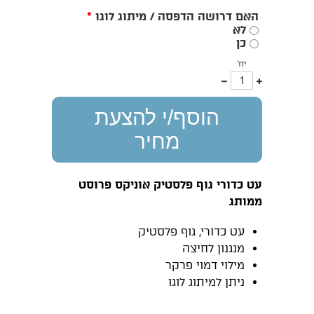
האם דרושה הדפסה / מיתוג לוגו
*
לא
כן
יח'
עוד
פחות
אחד
אחד
הוסף/י להצעת
מחיר
עט כדורי גוף פלסטיק אוניקס פרוסט
ממותג
עט כדורי, גוף פלסטיק
מנגנון לחיצה
מילוי דמוי פרקר
ניתן למיתוג לוגו