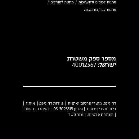
מתנות לכנסים ולתערוכות
/
מתנות למנהלים
/
מתנות לבר/בת מצווה
מספר ספק משטרת
ישראל:
40012367
דה גיפט מוצרי פרסום ומתנות |
אודות דה גיפט
|
מיתוג
|
בלוג מוצרי פרסום
| טלפון 03-5093515 |
הצהרת נגישות
|
הצהרת פרטיות
|
צור קשר