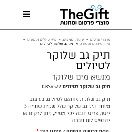
מוצרי פרסום
»
עונות וקמפינג
»
קיץ, טיולים וקמפינג
»
ציוד פיקניק וספורט
»
תיק גב שלוקר לטיולים
תיק גב שלוקר
לטיולים
מנשא מים שלוקר
תיק גב שלוקר לטיולים
KRS6529
תיק גב שלוקר, מותאם לטיולים, בעיצוב
מיוחד תיק גב שלוקר כולל שקית שתייה 3
ליטר, פריט חובה לכל מטייל, ניתן לרקום או
להדפיס לוגו חברה
האם דרושה הדפסה / מיתוג לוגו
*