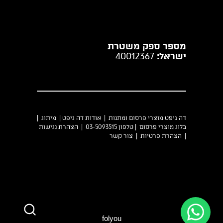
מספר ספק משטרת
ישראל:
40012367
דה גיפט מוצרי פרסום ומתנות |
אודות דה גיפט
|
מיתוג
|
בלוג מוצרי פרסום
| טלפון 03-5093515 |
הצהרת נגישות
|
הצהרת פרטיות
|
צור קשר
folyou