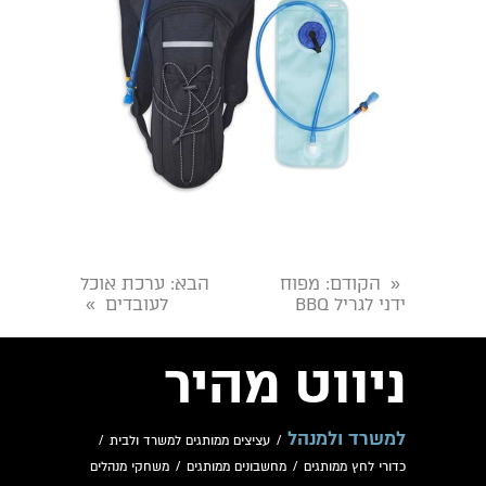
הקודם
: מפוח
הבא
: ערכת אוכל
«
ידני לגריל BBQ
לעובדים
»
ניווט מהיר
למשרד ולמנהל
/
עציצים ממותגים למשרד ולבית
/
כדורי לחץ ממותגים
/
מחשבונים ממותגים
/
משחקי מנהלים