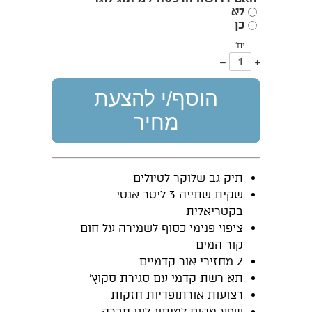
לא
כן
יח'
עוד
פחות
אחד
אחד
הוסף/י להצעת
מחיר
תיק גב שלוקר לטיולים
שקית שתייה 3 ליטר אנטי
בקטריאלית
ציפוי פנימי כסוף לשמירה על חום
קור המים
2 מחזירי אור קדמיים
תא רשת קדמי עם סגירת סקוץ’
רצועות אורתופדיות חזקות
שפע מקום למיתוג לוגו חברה