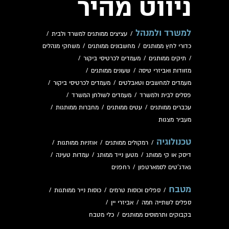
ניווט מהיר
למשרד ולמנהל
/
עציצים ממותגים למשרד ולבית
/
כדורי לחץ ממותגים
/
מחשבונים ממותגים
/
משחקי מנהלים
/
תיקים ממותגים
/
מעמדים לכרטיסי ביקור
/
מזוודות ואביזרי טיסה
/
שעונים ממותגים
/
מעמדים למחשבים וטאבלטים
/
מעמדים לכרטיסי ביקור
/
פסלים לבית ולמשרד
/
מעמדים לשולחן המשרד
/
עכברים ממותגים
/
עטים ממותגים
/
מחברות ממותגות
/
מעביר מצגות
טכנולוגיה
/
רמקולים ממותגים
/
אוזניות ממותגות
/
דיסק או קי ממותג
/
מטען נייד ממותג
/
עמדות טעינה
/
גאדג'טים לסמארטפון
/
רחפנים
מטבח
/
ספלים וכוסות טרמים
/
כוסות נייר ממותגות
/
ספלים לשתייה חמה
/
אביזרי יין
/
בקבוקים ותרמוסים ממותגים
/
כלי מטבח