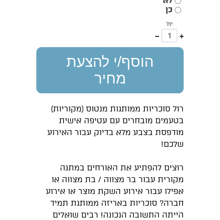
לא
כן
יח'
עוד
פחות
אחד
אחד
הוסף/י להצעת
מחיר
רול סוכריות ממותגות מנטוס (מקוריות)
בטעמים מובחרים עם עטיפה אישית
מודפסת בצבע מלא בדיוק עבור האירוע
שלכם!
רוצים להפתיע את האורחים במתנה
מקורית עבור בר מצווה / בת מצווה או
אפילו עבור אירוע השקת מוצר או אירוע
חברה? סוכריות באריזה ממותגת תמיד
הייתה התשובה הנכונה! רבים שואלים