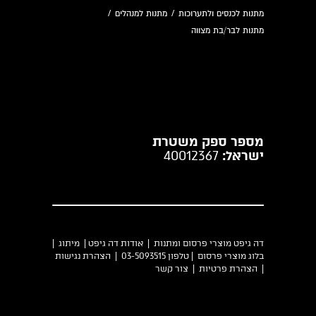
מתנות לכנסים ולתערוכות
/
מתנות למנהלים
/
מתנות לבר/בת מצווה
מספר ספק משטרת
ישראל:
40012367
דה גיפט מוצרי פרסום ומתנות |
אודות דה גיפט
|
מיתוג
|
בלוג מוצרי פרסום
| טלפון 03-5093515 |
הצהרת נגישות
|
הצהרת פרטיות
|
צור קשר