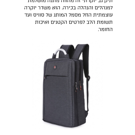
תיק גב יוקרתי זה מהווה מתנה מושלמת
למנהלים והנהלה בכירה. הוא משדר יוקרה
עוצמתית החל מסמל המותג של סוויס ועד
תשומת הלב לפרטים הקטנים ואיכות
החומר.