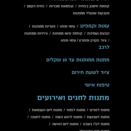
קופסת חיסכון בפחית
/
קופסאות סוכריות
/
פחית הקסם
/
מטבעות שוקולד ממותגות
עונות וקמפינג
/
עיסוי וספא
/
מטריות ממותגות
/
כובעים ושמיכות
/
קופסת טישו ממותגת
/
צידניות ממותגות
/
ציוד פקניק וספורט
/
עיסוי וספא
לרכב
מתנות ממותגות עד 10 שקלים
ציוד לשעת חירום
טיפוח אישי
מתנות לחגים ואירועים
מתנות לפורים
/
מתנות לפסח
/
מתנות ליום העצמאות
/
מתנות לשבועות
/
מתנות לראש השנה
/
מתנות לחנוכה
/
מתנות לט"ו בשבט
/
מתנות ליום האישה
/