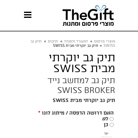
מוצרי פרסום
»
למשרד ולמנהל
»
תיקים
»
תיק גב
SWISS
»
תיק גב יוקרתי מבית SWISS
תיק גב יוקרתי
מבית SWISS
תיק גב למחשב נייד
SWISS BROKER
תיק גב יוקרתי מבית SWISS
האם דרושה הדפסה / מיתוג לוגו
*
לא
כן
יח'