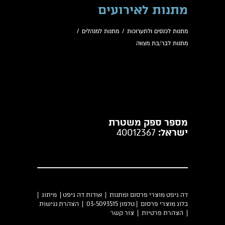
מתנות לאירועים
מתנות לכנסים ולתערוכות
/
מתנות למנהלים
/
מתנות לבר/בת מצווה
מספר ספק משטרת
ישראל:
40012367
דה גיפט מוצרי פרסום ומתנות |
אודות דה גיפט
|
מיתוג
|
בלוג מוצרי פרסום
| טלפון 03-5093515 |
הצהרת נגישות
|
הצהרת פרטיות
|
צור קשר